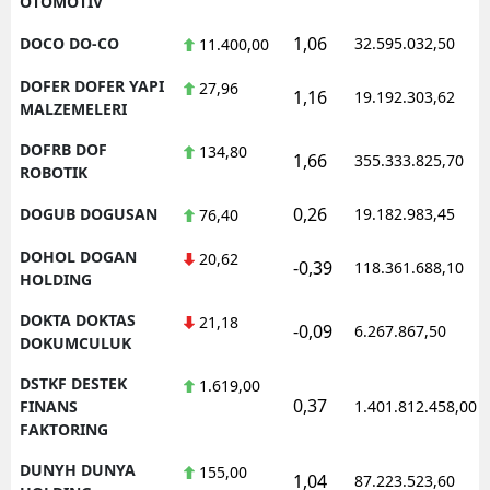
OTOMOTIV
1,06
DOCO DO-CO
32.595.032,50
11.400,00
DOFER DOFER YAPI
27,96
1,16
19.192.303,62
MALZEMELERI
DOFRB DOF
134,80
1,66
355.333.825,70
ROBOTIK
0,26
DOGUB DOGUSAN
19.182.983,45
76,40
DOHOL DOGAN
20,62
-0,39
118.361.688,10
HOLDING
DOKTA DOKTAS
21,18
-0,09
6.267.867,50
DOKUMCULUK
DSTKF DESTEK
1.619,00
0,37
FINANS
1.401.812.458,00
FAKTORING
DUNYH DUNYA
155,00
1,04
87.223.523,60