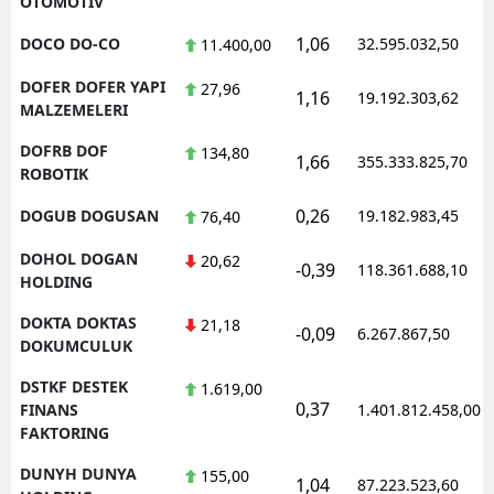
OTOMOTIV
1,06
DOCO DO-CO
32.595.032,50
11.400,00
DOFER DOFER YAPI
27,96
1,16
19.192.303,62
MALZEMELERI
DOFRB DOF
134,80
1,66
355.333.825,70
ROBOTIK
0,26
DOGUB DOGUSAN
19.182.983,45
76,40
DOHOL DOGAN
20,62
-0,39
118.361.688,10
HOLDING
DOKTA DOKTAS
21,18
-0,09
6.267.867,50
DOKUMCULUK
DSTKF DESTEK
1.619,00
0,37
FINANS
1.401.812.458,00
FAKTORING
DUNYH DUNYA
155,00
1,04
87.223.523,60