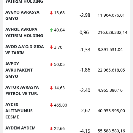
YATIRIM HOLDING
AVGYO AVRASYA
13,68
-2,98
11.964.676,01
GMYO
AVHOL AVRUPA
40,04
0,96
216.628.332,14
YATIRIM HOLDING
AVOD A.V.O.D GIDA
3,70
-1,33
8.891.531,04
VE TARIM
AVPGY
50,05
-1,86
AVRUPAKENT
22.965.618,05
GMYO
AVTUR AVRASYA
14,63
-2,40
4.965.380,16
PETROL VE TUR.
AYCES
465,00
-2,67
ALTINYUNUS
40.953.998,00
CESME
AYDEM AYDEM
22,66
-4,15
55.588.580,16