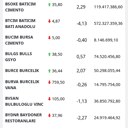
BSOKE BATICIM
35,80
2,29
119.417.386,60
CIMENTO
BTCIM BATICIM
4,87
-4,13
572.327.359,36
BATI ANADOLU
BUCIM BURSA
5,00
-0,40
8.146.699,10
CIMENTO
BULGS BULLS
38,50
0,57
74.520.456,80
GSYO
2,07
BURCE BURCELIK
50.298.055,44
36,44
BURVA BURCELIK
759,50
-0,26
14.795.754,00
VANA
BVSAN
105,00
-1,13
36.850.792,80
BULBULOGLU VINC
BYDNR BAYDONER
37,96
-2,27
24.919.464,92
RESTORANLARI