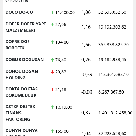
OTOMOTIV
1,06
DOCO DO-CO
32.595.032,50
11.400,00
DOFER DOFER YAPI
27,96
1,16
19.192.303,62
MALZEMELERI
DOFRB DOF
134,80
1,66
355.333.825,70
ROBOTIK
0,26
DOGUB DOGUSAN
19.182.983,45
76,40
DOHOL DOGAN
20,62
-0,39
118.361.688,10
HOLDING
DOKTA DOKTAS
21,18
-0,09
6.267.867,50
DOKUMCULUK
DSTKF DESTEK
1.619,00
0,37
FINANS
1.401.812.458,00
FAKTORING
DUNYH DUNYA
155,00
1,04
87.223.523,60