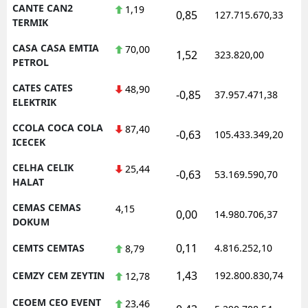
CANTE CAN2
1,19
0,85
127.715.670,33
1
TERMIK
CASA CASA EMTIA
70,00
1,52
323.820,00
1
PETROL
CATES CATES
48,90
-0,85
37.957.471,38
1
ELEKTRIK
CCOLA COCA COLA
87,40
-0,63
105.433.349,20
1
ICECEK
CELHA CELIK
25,44
-0,63
53.169.590,70
1
HALAT
CEMAS CEMAS
4,15
0,00
14.980.706,37
1
DOKUM
0,11
CEMTS CEMTAS
4.816.252,10
1
8,79
1,43
CEMZY CEM ZEYTIN
192.800.830,74
1
12,78
CEOEM CEO EVENT
23,46