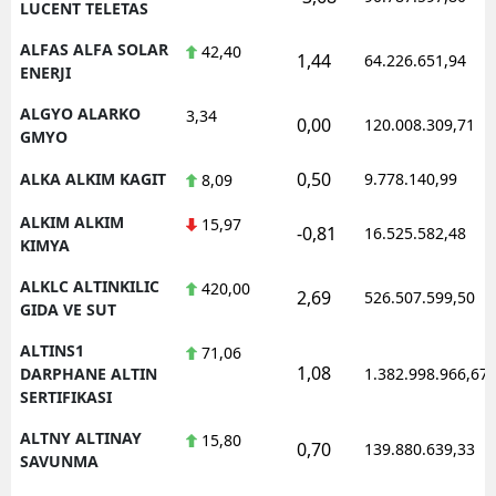
LUCENT TELETAS
ALFAS ALFA SOLAR
42,40
1,44
64.226.651,94
ENERJI
ALGYO ALARKO
3,34
0,00
120.008.309,71
GMYO
0,50
ALKA ALKIM KAGIT
9.778.140,99
8,09
ALKIM ALKIM
15,97
-0,81
16.525.582,48
KIMYA
ALKLC ALTINKILIC
420,00
2,69
526.507.599,50
GIDA VE SUT
ALTINS1
71,06
1,08
DARPHANE ALTIN
1.382.998.966,67
SERTIFIKASI
ALTNY ALTINAY
15,80
0,70
139.880.639,33
SAVUNMA