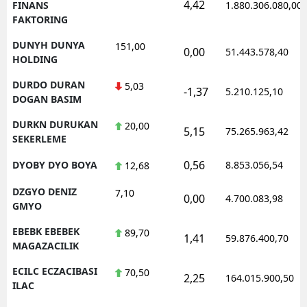
4,42
FINANS
1.880.306.080,00
FAKTORING
DUNYH DUNYA
151,00
0,00
51.443.578,40
HOLDING
DURDO DURAN
5,03
-1,37
5.210.125,10
DOGAN BASIM
DURKN DURUKAN
20,00
5,15
75.265.963,42
SEKERLEME
0,56
DYOBY DYO BOYA
8.853.056,54
12,68
DZGYO DENIZ
7,10
0,00
4.700.083,98
GMYO
EBEBK EBEBEK
89,70
1,41
59.876.400,70
MAGAZACILIK
ECILC ECZACIBASI
70,50
2,25
164.015.900,50
ILAC