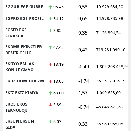
0,53
EGGUB EGE GUBRE
19.929.684,50
95,45
0,65
EGPRO EGE PROFIL
14.978.735,98
34,12
EGSER EGE
2,85
0,35
7.126.304,54
SERAMIK
EKDMR EKINCILER
47,42
0,42
719.231.090,10
DEMIR CELIK
EKGYO EMLAK
18,19
-0,49
1.805.208.458,95
KONUT GMYO
-1,74
EKIM EKIM TURIZM
351.512.916,19
18,05
1,57
EKIZ EKIZ KIMYA
1.049.628,60
68,00
EKOS EKOS
5,39
-0,74
46.846.671,69
TEKNOLOJI
EKSUN EKSUN
6,03
0,33
36.960.955,05
GIDA