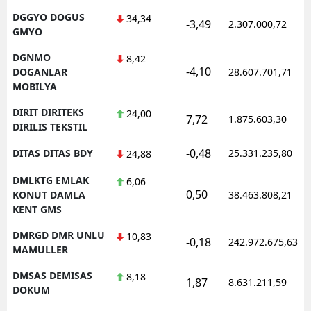
DGGYO DOGUS
34,34
-3,49
2.307.000,72
GMYO
DGNMO
8,42
-4,10
DOGANLAR
28.607.701,71
MOBILYA
DIRIT DIRITEKS
24,00
7,72
1.875.603,30
DIRILIS TEKSTIL
-0,48
DITAS DITAS BDY
25.331.235,80
24,88
DMLKTG EMLAK
6,06
0,50
KONUT DAMLA
38.463.808,21
KENT GMS
DMRGD DMR UNLU
10,83
-0,18
242.972.675,63
MAMULLER
DMSAS DEMISAS
8,18
1,87
8.631.211,59
DOKUM