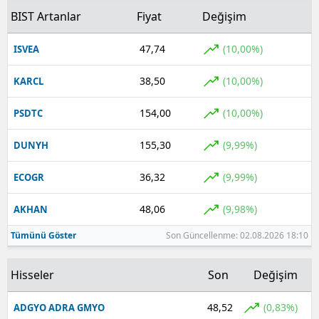
BIST Artanlar
Fiyat
Değişim
47,74
(10,00%)
ISVEA
38,50
(10,00%)
KARCL
154,00
(10,00%)
PSDTC
155,30
(9,99%)
DUNYH
36,32
(9,99%)
ECOGR
48,06
(9,98%)
AKHAN
Tümünü Göster
Son Güncellenme: 02.08.2026 18:10
Hisseler
Son
Değişim
48,52
(0,83%)
ADGYO ADRA GMYO