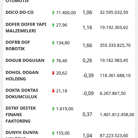
OTOMOTIV
1,06
DOCO DO-CO
32.595.032,50
11.400,00
DOFER DOFER YAPI
27,96
1,16
19.192.303,62
MALZEMELERI
DOFRB DOF
134,80
1,66
355.333.825,70
ROBOTIK
0,26
DOGUB DOGUSAN
19.182.983,45
76,40
DOHOL DOGAN
20,62
-0,39
118.361.688,10
HOLDING
DOKTA DOKTAS
21,18
-0,09
6.267.867,50
DOKUMCULUK
DSTKF DESTEK
1.619,00
0,37
FINANS
1.401.812.458,00
FAKTORING
DUNYH DUNYA
155,00
1,04
87.223.523,60