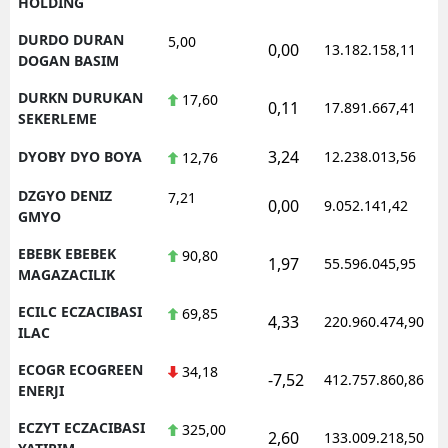
HOLDING
DURDO DURAN
5,00
0,00
13.182.158,11
DOGAN BASIM
DURKN DURUKAN
17,60
0,11
17.891.667,41
SEKERLEME
3,24
DYOBY DYO BOYA
12.238.013,56
12,76
DZGYO DENIZ
7,21
0,00
9.052.141,42
GMYO
EBEBK EBEBEK
90,80
1,97
55.596.045,95
MAGAZACILIK
ECILC ECZACIBASI
69,85
4,33
220.960.474,90
ILAC
ECOGR ECOGREEN
34,18
-7,52
412.757.860,86
ENERJI
ECZYT ECZACIBASI
325,00
2,60
133.009.218,50