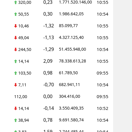
0,23
1.771.520.146,00
10:55
320,00
0,30
1.986.642,05
10:54
50,55
-1,32
85.099,77
10:55
10,46
-1,13
4.327.125,40
10:55
49,04
-1,29
51.455.948,00
10:54
244,50
2,09
78.338.613,28
10:55
14,14
0,98
61.789,50
09:55
103,50
-0,70
682.941,11
10:54
7,11
0,00
304.416,00
09:55
112,00
-0,14
3.550.409,35
10:52
14,14
0,78
9.691.580,74
10:54
38,94
1,59
2.744.485,44
10:54
3,83