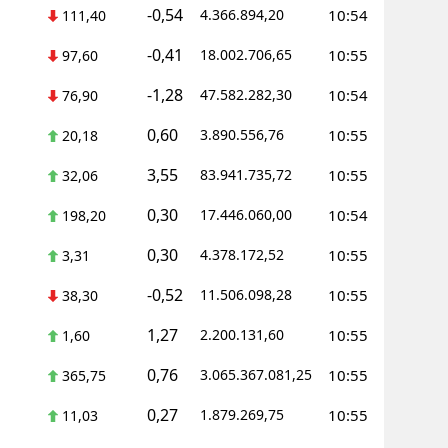
-0,54
4.366.894,20
10:54
111,40
-0,41
18.002.706,65
10:55
97,60
-1,28
47.582.282,30
10:54
76,90
0,60
3.890.556,76
10:55
20,18
3,55
83.941.735,72
10:55
32,06
0,30
17.446.060,00
10:54
198,20
0,30
4.378.172,52
10:55
3,31
-0,52
11.506.098,28
10:55
38,30
1,27
2.200.131,60
10:55
1,60
0,76
3.065.367.081,25
10:55
365,75
0,27
1.879.269,75
10:55
11,03