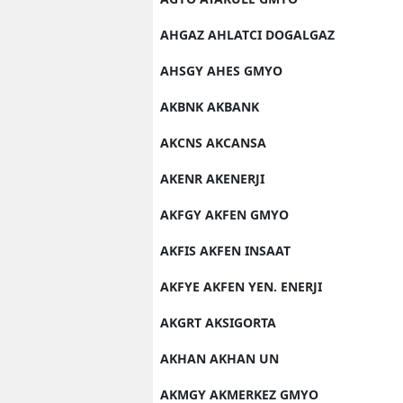
AHGAZ AHLATCI DOGALGAZ
AHSGY AHES GMYO
AKBNK AKBANK
AKCNS AKCANSA
AKENR AKENERJI
AKFGY AKFEN GMYO
AKFIS AKFEN INSAAT
AKFYE AKFEN YEN. ENERJI
AKGRT AKSIGORTA
AKHAN AKHAN UN
AKMGY AKMERKEZ GMYO