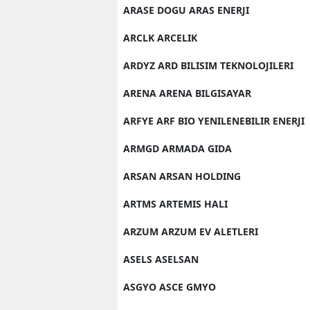
ARASE DOGU ARAS ENERJI
ARCLK ARCELIK
ARDYZ ARD BILISIM TEKNOLOJILERI
ARENA ARENA BILGISAYAR
ARFYE ARF BIO YENILENEBILIR ENERJI
ARMGD ARMADA GIDA
ARSAN ARSAN HOLDING
ARTMS ARTEMIS HALI
ARZUM ARZUM EV ALETLERI
ASELS ASELSAN
ASGYO ASCE GMYO