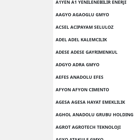
A1YEN A1 YENILENEBILIR ENERJI
AAGYO AGAOGLU GMYO
ACSEL ACIPAYAM SELULOZ
ADEL ADEL KALEMCILIK
ADESE ADESE GAYRIMENKUL
ADGYO ADRA GMYO
AEFES ANADOLU EFES
AFYON AFYON CIMENTO
AGESA AGESA HAYAT EMEKLILIK
AGHOL ANADOLU GRUBU HOLDING
AGROT AGROTECH TEKNOLOJI
AGYO ATAKULE GMYO