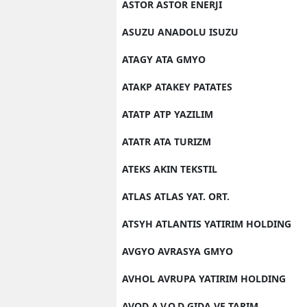
ASTOR ASTOR ENERJI
ASUZU ANADOLU ISUZU
ATAGY ATA GMYO
ATAKP ATAKEY PATATES
ATATP ATP YAZILIM
ATATR ATA TURIZM
ATEKS AKIN TEKSTIL
ATLAS ATLAS YAT. ORT.
ATSYH ATLANTIS YATIRIM HOLDING
AVGYO AVRASYA GMYO
AVHOL AVRUPA YATIRIM HOLDING
AVOD A.V.O.D GIDA VE TARIM