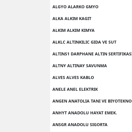
ALGYO ALARKO GMYO
ALKA ALKIM KAGIT
ALKIM ALKIM KIMYA
ALKLC ALTINKILIC GIDA VE SUT
ALTINS1 DARPHANE ALTIN SERTIFIKAS
ALTNY ALTINAY SAVUNMA
ALVES ALVES KABLO
ANELE ANEL ELEKTRIK
ANGEN ANATOLIA TANI VE BIYOTEKNO
ANHYT ANADOLU HAYAT EMEK.
ANSGR ANADOLU SIGORTA