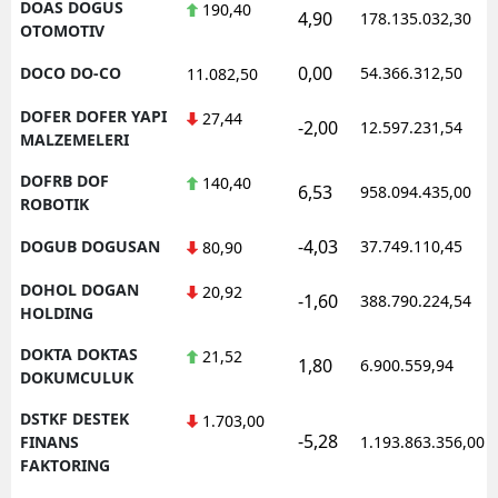
DOAS DOGUS
190,40
4,90
178.135.032,30
OTOMOTIV
0,00
DOCO DO-CO
54.366.312,50
11.082,50
DOFER DOFER YAPI
27,44
-2,00
12.597.231,54
MALZEMELERI
DOFRB DOF
140,40
6,53
958.094.435,00
ROBOTIK
-4,03
DOGUB DOGUSAN
37.749.110,45
80,90
DOHOL DOGAN
20,92
-1,60
388.790.224,54
HOLDING
DOKTA DOKTAS
21,52
1,80
6.900.559,94
DOKUMCULUK
DSTKF DESTEK
1.703,00
-5,28
FINANS
1.193.863.356,00
FAKTORING