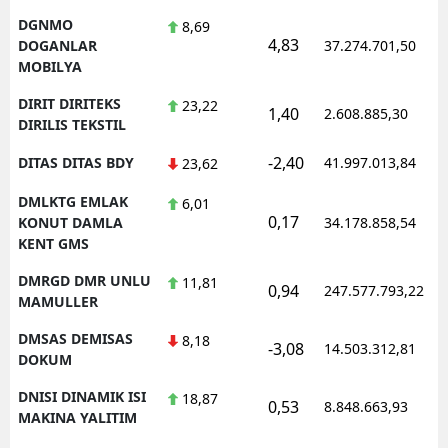
DGNMO
8,69
4,83
DOGANLAR
37.274.701,50
MOBILYA
DIRIT DIRITEKS
23,22
1,40
2.608.885,30
DIRILIS TEKSTIL
-2,40
DITAS DITAS BDY
41.997.013,84
23,62
DMLKTG EMLAK
6,01
0,17
KONUT DAMLA
34.178.858,54
KENT GMS
DMRGD DMR UNLU
11,81
0,94
247.577.793,22
MAMULLER
DMSAS DEMISAS
8,18
-3,08
14.503.312,81
DOKUM
DNISI DINAMIK ISI
18,87
0,53
8.848.663,93
MAKINA YALITIM