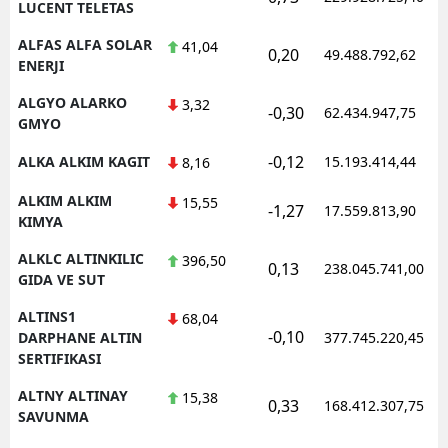
LUCENT TELETAS
ALFAS ALFA SOLAR
41,04
0,20
49.488.792,62
ENERJI
ALGYO ALARKO
3,32
-0,30
62.434.947,75
GMYO
-0,12
ALKA ALKIM KAGIT
15.193.414,44
8,16
ALKIM ALKIM
15,55
-1,27
17.559.813,90
KIMYA
ALKLC ALTINKILIC
396,50
0,13
238.045.741,00
GIDA VE SUT
ALTINS1
68,04
-0,10
DARPHANE ALTIN
377.745.220,45
SERTIFIKASI
ALTNY ALTINAY
15,38
0,33
168.412.307,75
SAVUNMA