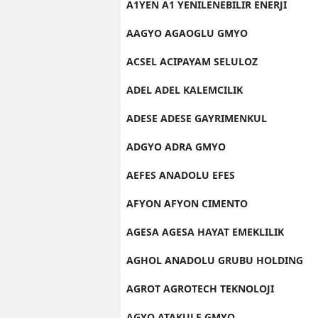
A1YEN A1 YENILENEBILIR ENERJI
AAGYO AGAOGLU GMYO
ACSEL ACIPAYAM SELULOZ
ADEL ADEL KALEMCILIK
ADESE ADESE GAYRIMENKUL
ADGYO ADRA GMYO
AEFES ANADOLU EFES
AFYON AFYON CIMENTO
AGESA AGESA HAYAT EMEKLILIK
AGHOL ANADOLU GRUBU HOLDING
AGROT AGROTECH TEKNOLOJI
AGYO ATAKULE GMYO