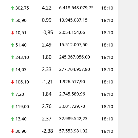
4,22
6.418.648.079,75
18:10
302,75
0,99
13.945.087,15
18:10
50,90
-0,85
2.054.154,06
18:10
10,51
2,49
15.512.007,50
18:10
51,40
1,80
245.367.056,00
18:10
243,10
2,33
277.704.957,80
18:10
14,03
-1,21
1.926.517,90
18:10
106,10
1,84
2.745.589,96
18:10
7,20
2,76
3.601.729,70
18:10
119,00
2,37
32.989.542,23
18:10
13,40
-2,38
57.553.981,02
18:10
36,90