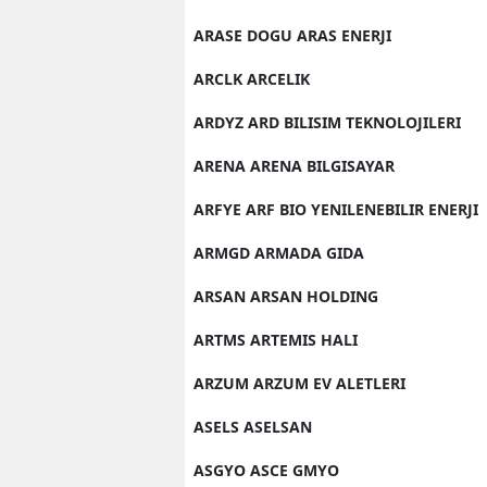
ARASE DOGU ARAS ENERJI
ARCLK ARCELIK
ARDYZ ARD BILISIM TEKNOLOJILERI
ARENA ARENA BILGISAYAR
ARFYE ARF BIO YENILENEBILIR ENERJI
ARMGD ARMADA GIDA
ARSAN ARSAN HOLDING
ARTMS ARTEMIS HALI
ARZUM ARZUM EV ALETLERI
ASELS ASELSAN
ASGYO ASCE GMYO