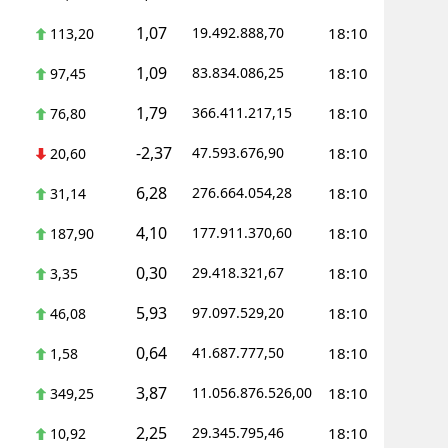
1,07
19.492.888,70
18:10
113,20
1,09
83.834.086,25
18:10
97,45
1,79
366.411.217,15
18:10
76,80
-2,37
47.593.676,90
18:10
20,60
6,28
276.664.054,28
18:10
31,14
4,10
177.911.370,60
18:10
187,90
0,30
29.418.321,67
18:10
3,35
5,93
97.097.529,20
18:10
46,08
0,64
41.687.777,50
18:10
1,58
3,87
11.056.876.526,00
18:10
349,25
2,25
29.345.795,46
18:10
10,92