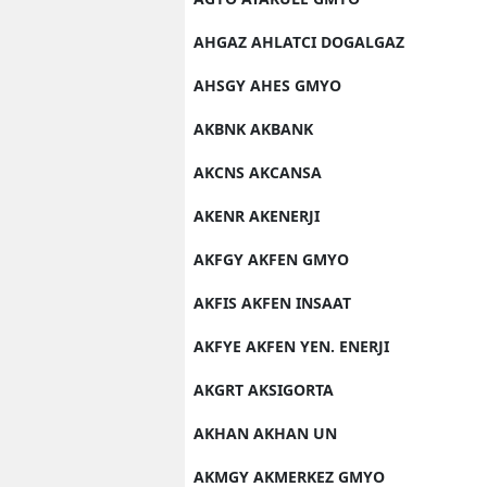
AHGAZ AHLATCI DOGALGAZ
AHSGY AHES GMYO
AKBNK AKBANK
AKCNS AKCANSA
AKENR AKENERJI
AKFGY AKFEN GMYO
AKFIS AKFEN INSAAT
AKFYE AKFEN YEN. ENERJI
AKGRT AKSIGORTA
AKHAN AKHAN UN
AKMGY AKMERKEZ GMYO