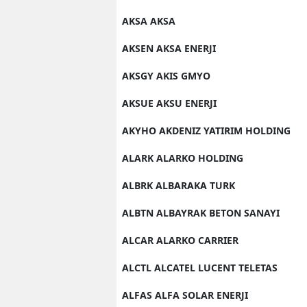
AKSA AKSA
AKSEN AKSA ENERJI
AKSGY AKIS GMYO
AKSUE AKSU ENERJI
AKYHO AKDENIZ YATIRIM HOLDING
ALARK ALARKO HOLDING
ALBRK ALBARAKA TURK
ALBTN ALBAYRAK BETON SANAYI
ALCAR ALARKO CARRIER
ALCTL ALCATEL LUCENT TELETAS
ALFAS ALFA SOLAR ENERJI