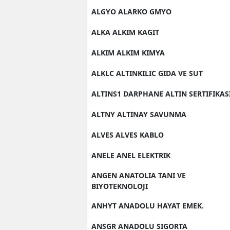
ALGYO ALARKO GMYO
ALKA ALKIM KAGIT
ALKIM ALKIM KIMYA
ALKLC ALTINKILIC GIDA VE SUT
ALTINS1 DARPHANE ALTIN SERTIFIKAS
ALTNY ALTINAY SAVUNMA
ALVES ALVES KABLO
ANELE ANEL ELEKTRIK
ANGEN ANATOLIA TANI VE
BIYOTEKNOLOJI
ANHYT ANADOLU HAYAT EMEK.
ANSGR ANADOLU SIGORTA