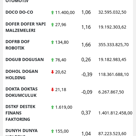
OTOMOTIV
1,06
DOCO DO-CO
32.595.032,50
11.400,00
DOFER DOFER YAPI
27,96
1,16
19.192.303,62
MALZEMELERI
DOFRB DOF
134,80
1,66
355.333.825,70
ROBOTIK
0,26
DOGUB DOGUSAN
19.182.983,45
76,40
DOHOL DOGAN
20,62
-0,39
118.361.688,10
HOLDING
DOKTA DOKTAS
21,18
-0,09
6.267.867,50
DOKUMCULUK
DSTKF DESTEK
1.619,00
0,37
FINANS
1.401.812.458,00
FAKTORING
DUNYH DUNYA
155,00
1,04
87.223.523,60