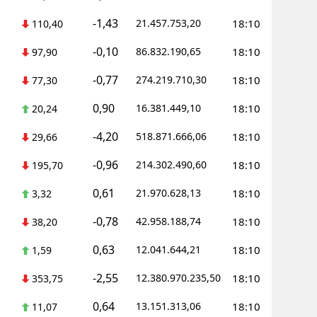
-1,43
21.457.753,20
18:10
110,40
-0,10
86.832.190,65
18:10
97,90
-0,77
274.219.710,30
18:10
77,30
0,90
16.381.449,10
18:10
20,24
-4,20
518.871.666,06
18:10
29,66
-0,96
214.302.490,60
18:10
195,70
0,61
21.970.628,13
18:10
3,32
-0,78
42.958.188,74
18:10
38,20
0,63
12.041.644,21
18:10
1,59
-2,55
12.380.970.235,50
18:10
353,75
0,64
13.151.313,06
18:10
11,07