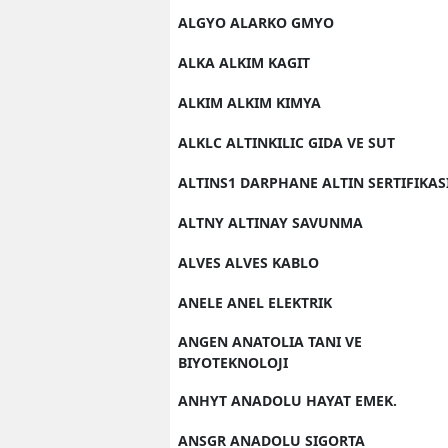
ALGYO ALARKO GMYO
ALKA ALKIM KAGIT
ALKIM ALKIM KIMYA
ALKLC ALTINKILIC GIDA VE SUT
ALTINS1 DARPHANE ALTIN SERTIFIKAS
ALTNY ALTINAY SAVUNMA
ALVES ALVES KABLO
ANELE ANEL ELEKTRIK
ANGEN ANATOLIA TANI VE
BIYOTEKNOLOJI
ANHYT ANADOLU HAYAT EMEK.
ANSGR ANADOLU SIGORTA