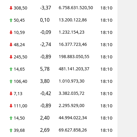
-3,37
6.758.631.520,50
18:10
308,50
0,10
13.200.122,86
18:10
50,45
-0,09
1.232.154,23
18:10
10,59
-2,74
16.377.723,46
18:10
48,24
-0,89
198.883.050,55
18:10
245,50
5,78
481.141.203,37
18:10
14,65
3,80
1.010.973,30
18:10
106,40
-0,42
3.382.035,72
18:10
7,13
-0,89
2.295.929,00
18:10
111,00
2,40
44.994.022,34
18:10
14,50
2,69
69.627.858,26
18:10
39,68