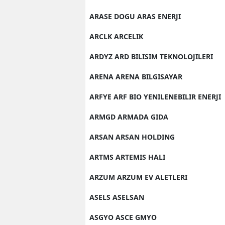
ARASE DOGU ARAS ENERJI
ARCLK ARCELIK
ARDYZ ARD BILISIM TEKNOLOJILERI
ARENA ARENA BILGISAYAR
ARFYE ARF BIO YENILENEBILIR ENERJI
ARMGD ARMADA GIDA
ARSAN ARSAN HOLDING
ARTMS ARTEMIS HALI
ARZUM ARZUM EV ALETLERI
ASELS ASELSAN
ASGYO ASCE GMYO