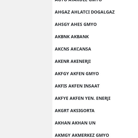
AHGAZ AHLATCI DOGALGAZ
AHSGY AHES GMYO
AKBNK AKBANK
AKCNS AKCANSA
AKENR AKENERJI
AKFGY AKFEN GMYO
AKFIS AKFEN INSAAT
AKFYE AKFEN YEN. ENERJI
AKGRT AKSIGORTA
AKHAN AKHAN UN
AKMGY AKMERKEZ GMYO