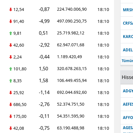
-0,87
224.740.006,90
18:10
12,54
MRS
-4,99
497.090.250,75
18:10
91,40
CRFS
0,51
25.719.982,12
18:10
9,81
KARC
-2,92
62.947.071,68
18:10
42,60
ADEL
-0,44
1.189.420,49
18:10
2,24
Tümün
1,50
320.678.263,15
18:10
101,80
Hisse
1,58
106.449.455,94
18:10
8,35
ADGY
-1,14
692.044.692,60
18:10
25,92
-2,76
52.374.751,50
18:10
686,50
AEFE
-0,11
54.351.595,90
18:10
175,00
AFYO
-0,75
63.190.488,98
18:10
AGES
42,08