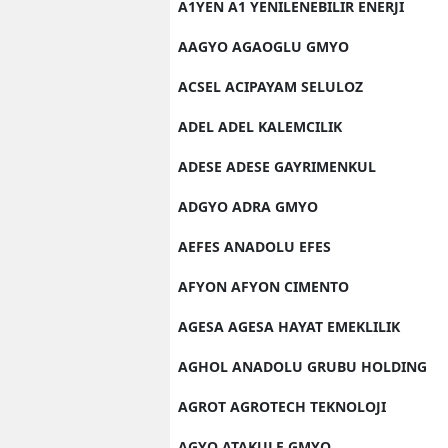
A1YEN A1 YENILENEBILIR ENERJI
AAGYO AGAOGLU GMYO
ACSEL ACIPAYAM SELULOZ
ADEL ADEL KALEMCILIK
ADESE ADESE GAYRIMENKUL
ADGYO ADRA GMYO
AEFES ANADOLU EFES
AFYON AFYON CIMENTO
AGESA AGESA HAYAT EMEKLILIK
AGHOL ANADOLU GRUBU HOLDING
AGROT AGROTECH TEKNOLOJI
AGYO ATAKULE GMYO