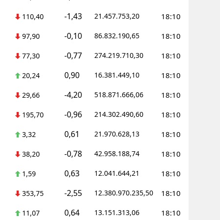
-1,43
21.457.753,20
18:10
110,40
-0,10
86.832.190,65
18:10
97,90
-0,77
274.219.710,30
18:10
77,30
0,90
16.381.449,10
18:10
20,24
-4,20
518.871.666,06
18:10
29,66
-0,96
214.302.490,60
18:10
195,70
0,61
21.970.628,13
18:10
3,32
-0,78
42.958.188,74
18:10
38,20
0,63
12.041.644,21
18:10
1,59
-2,55
12.380.970.235,50
18:10
353,75
0,64
13.151.313,06
18:10
11,07