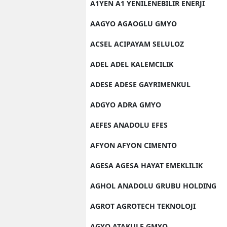
A1YEN A1 YENILENEBILIR ENERJI
AAGYO AGAOGLU GMYO
ACSEL ACIPAYAM SELULOZ
ADEL ADEL KALEMCILIK
ADESE ADESE GAYRIMENKUL
ADGYO ADRA GMYO
AEFES ANADOLU EFES
AFYON AFYON CIMENTO
AGESA AGESA HAYAT EMEKLILIK
AGHOL ANADOLU GRUBU HOLDING
AGROT AGROTECH TEKNOLOJI
AGYO ATAKULE GMYO