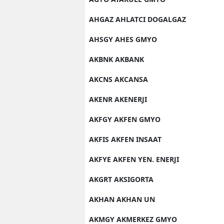
AHGAZ AHLATCI DOGALGAZ
AHSGY AHES GMYO
AKBNK AKBANK
AKCNS AKCANSA
AKENR AKENERJI
AKFGY AKFEN GMYO
AKFIS AKFEN INSAAT
AKFYE AKFEN YEN. ENERJI
AKGRT AKSIGORTA
AKHAN AKHAN UN
AKMGY AKMERKEZ GMYO