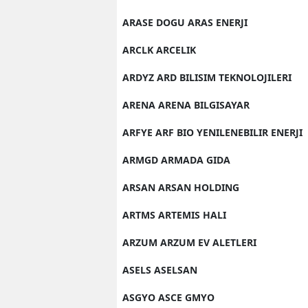
ARASE DOGU ARAS ENERJI
ARCLK ARCELIK
ARDYZ ARD BILISIM TEKNOLOJILERI
ARENA ARENA BILGISAYAR
ARFYE ARF BIO YENILENEBILIR ENERJI
ARMGD ARMADA GIDA
ARSAN ARSAN HOLDING
ARTMS ARTEMIS HALI
ARZUM ARZUM EV ALETLERI
ASELS ASELSAN
ASGYO ASCE GMYO