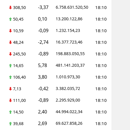
-3,37
6.758.631.520,50
18:10
308,50
0,10
13.200.122,86
18:10
50,45
-0,09
1.232.154,23
18:10
10,59
-2,74
16.377.723,46
18:10
48,24
-0,89
198.883.050,55
18:10
245,50
5,78
481.141.203,37
18:10
14,65
3,80
1.010.973,30
18:10
106,40
-0,42
3.382.035,72
18:10
7,13
-0,89
2.295.929,00
18:10
111,00
2,40
44.994.022,34
18:10
14,50
2,69
69.627.858,26
18:10
39,68