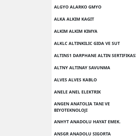
ALGYO ALARKO GMYO
ALKA ALKIM KAGIT
ALKIM ALKIM KIMYA
ALKLC ALTINKILIC GIDA VE SUT
ALTINS1 DARPHANE ALTIN SERTIFIKAS
ALTNY ALTINAY SAVUNMA
ALVES ALVES KABLO
ANELE ANEL ELEKTRIK
ANGEN ANATOLIA TANI VE
BIYOTEKNOLOJI
ANHYT ANADOLU HAYAT EMEK.
ANSGR ANADOLU SIGORTA