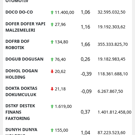
OTOMOTIV
1,06
DOCO DO-CO
32.595.032,50
11.400,00
DOFER DOFER YAPI
27,96
1,16
19.192.303,62
MALZEMELERI
DOFRB DOF
134,80
1,66
355.333.825,70
ROBOTIK
0,26
DOGUB DOGUSAN
19.182.983,45
76,40
DOHOL DOGAN
20,62
-0,39
118.361.688,10
HOLDING
DOKTA DOKTAS
21,18
-0,09
6.267.867,50
DOKUMCULUK
DSTKF DESTEK
1.619,00
0,37
FINANS
1.401.812.458,00
FAKTORING
DUNYH DUNYA
155,00
1,04
87.223.523,60