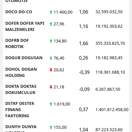
OTOMOTIV
1,06
DOCO DO-CO
32.595.032,50
11.400,00
DOFER DOFER YAPI
27,96
1,16
19.192.303,62
MALZEMELERI
DOFRB DOF
134,80
1,66
355.333.825,70
ROBOTIK
0,26
DOGUB DOGUSAN
19.182.983,45
76,40
DOHOL DOGAN
20,62
-0,39
118.361.688,10
HOLDING
DOKTA DOKTAS
21,18
-0,09
6.267.867,50
DOKUMCULUK
DSTKF DESTEK
1.619,00
0,37
FINANS
1.401.812.458,00
FAKTORING
DUNYH DUNYA
155,00
1,04
87.223.523,60