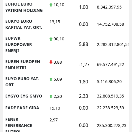
EUHOL EURO
10,10
1,00
8.342.397,95
YATIRIM HOLDING
EUKYO EURO
13,15
0,00
14.752.708,58
KAPITAL YAT. ORT.
EUPWR
90,10
5,88
EUROPOWER
2.282.312.801,55
ENERJI
EUREN EUROPEN
3,88
-1,27
69.577.491,22
ENDUSTRI
EUYO EURO YAT.
5,09
1,80
5.116.306,20
ORT.
2,33
EYGYO EYG GMYO
32.808.519,35
2,20
0,00
FADE FADE GIDA
22.238.523,59
15,10
FENER
2,97
0,00
FENERBAHCE
285.300.278,23
FUTBOL