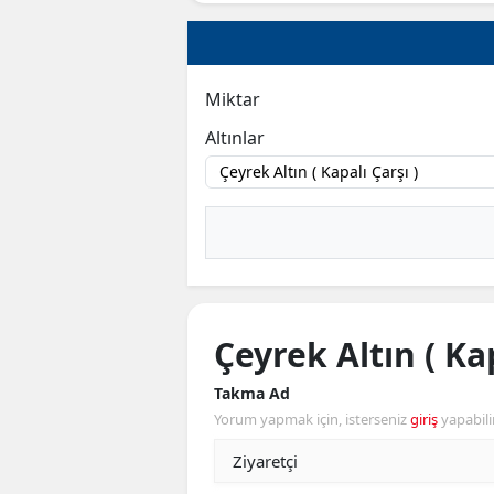
Miktar
Altınlar
Çeyrek Altın ( Kap
Takma Ad
Yorum yapmak için, isterseniz
giriş
yapabili