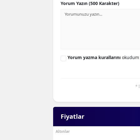
Yorum Yazın (500 Karakter)
Yorum yazma kurallarını
okudum 
* 
Fiyatlar
Altınlar