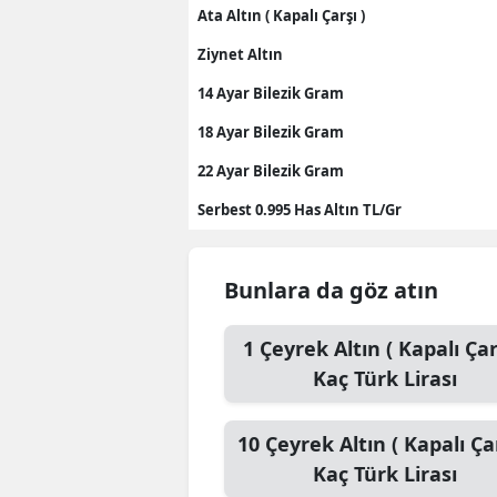
Ata Altın ( Kapalı Çarşı )
Ziynet Altın
14 Ayar Bilezik Gram
18 Ayar Bilezik Gram
22 Ayar Bilezik Gram
Serbest 0.995 Has Altın TL/Gr
Bunlara da göz atın
1
Çeyrek Altın ( Kapalı Çar
Kaç Türk Lirası
10
Çeyrek Altın ( Kapalı Çar
Kaç Türk Lirası