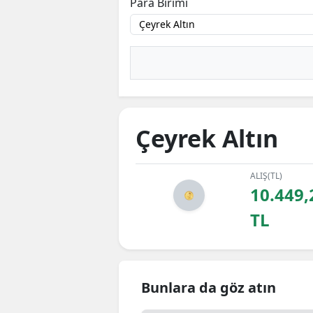
Para Birimi
Çeyrek Altın
ALIŞ(TL)
10.449,
TL
Bunlara da göz atın