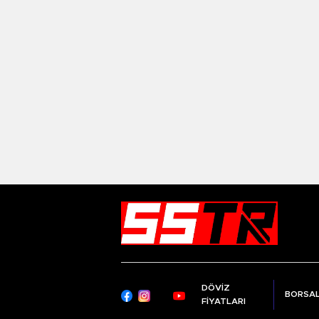
DÖVİZ
BORSA
FİYATLARI