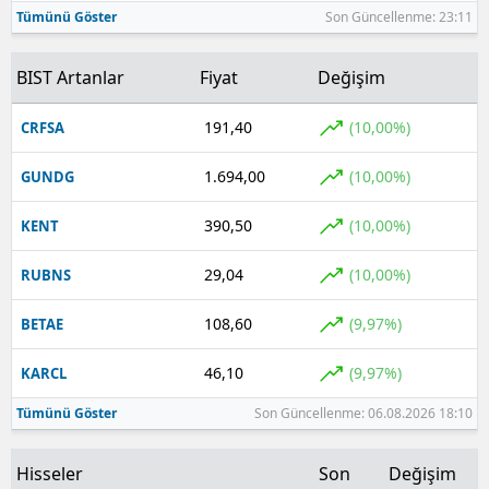
Tümünü Göster
Son Güncellenme: 23:11
BIST Artanlar
Fiyat
Değişim
191,40
(10,00%)
CRFSA
1.694,00
(10,00%)
GUNDG
390,50
(10,00%)
KENT
29,04
(10,00%)
RUBNS
108,60
(9,97%)
BETAE
46,10
(9,97%)
KARCL
Tümünü Göster
Son Güncellenme: 06.08.2026 18:10
Hisseler
Son
Değişim