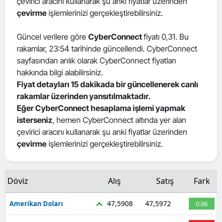
çevirici aracını kullanarak şu anki fiyatlar üzerinden
çevirme
işlemlerinizi gerçekleştirebilirsiniz.
Güncel verilere göre
CyberConnect
fiyatı 0,31. Bu
rakamlar, 23:54 tarihinde güncellendi. CyberConnect
sayfasından anlık olarak CyberConnect fiyatları
hakkında bilgi alabilirsiniz.
Fiyat detayları 15 dakikada bir güncellenerek canlı
rakamlar üzerinden yansıtılmaktadır.
Eğer CyberConnect hesaplama işlemi yapmak
isterseniz
, hemen CyberConnect altında yer alan
çevirici aracını kullanarak şu anki fiyatlar üzerinden
çevirme
işlemlerinizi gerçekleştirebilirsiniz.
Döviz
Alış
Satış
Fark
47,5908
47,5972
Amerikan Doları
0.06