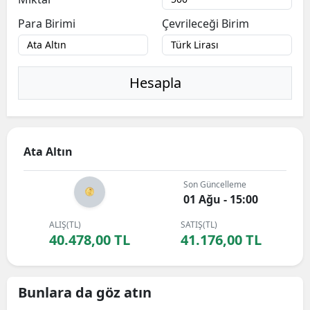
Para Birimi
Çevrileceği Birim
Hesapla
Ata Altın
Son Güncelleme
01 Ağu - 15:00
ALIŞ(TL)
SATIŞ(TL)
40.478,00 TL
41.176,00 TL
Bunlara da göz atın