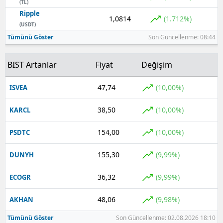
(TL)
Ripple
1,0814
(1.712%)
(USDT)
Tümünü Göster
Son Güncellenme: 08:44
BIST Artanlar
Fiyat
Değişim
47,74
(10,00%)
ISVEA
38,50
(10,00%)
KARCL
154,00
(10,00%)
PSDTC
155,30
(9,99%)
DUNYH
36,32
(9,99%)
ECOGR
48,06
(9,98%)
AKHAN
Tümünü Göster
Son Güncellenme: 02.08.2026 18:10