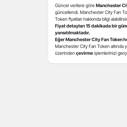
Güncel verilere göre
Manchester Ci
güncellendi. Manchester City Fan To
Token fiyatları hakkında bilgi alabilirsi
Fiyat detayları 15 dakikada bir gü
yansıtılmaktadır.
Eğer Manchester City Fan Token h
Manchester City Fan Token altında yer 
üzerinden
çevirme
işlemlerinizi gerçe