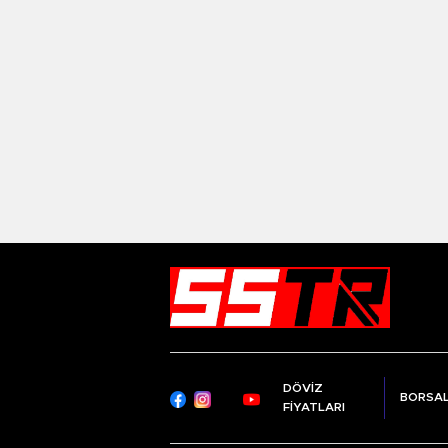
DÖVİZ
BORSA
FİYATLARI