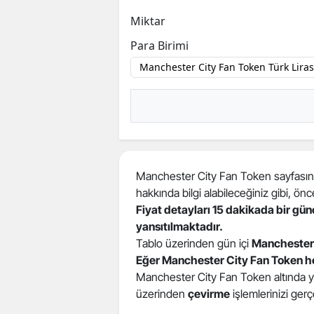
Miktar
Para Birimi
Manchester City Fan Token sayfasınd
hakkında bilgi alabileceğiniz gibi, önceki 
Fiyat detayları 15 dakikada bir gü
yansıtılmaktadır.
Tablo üzerinden gün içi
Manchester
Eğer Manchester City Fan Token h
Manchester City Fan Token altında yer 
üzerinden
çevirme
işlemlerinizi gerçe