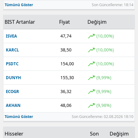
Tümünü Göster
Son Güncellenme: 18:14
BIST Artanlar
Fiyat
Değişim
47,74
(10,00%)
ISVEA
38,50
(10,00%)
KARCL
154,00
(10,00%)
PSDTC
155,30
(9,99%)
DUNYH
36,32
(9,99%)
ECOGR
48,06
(9,98%)
AKHAN
Tümünü Göster
Son Güncellenme: 02.08.2026 18:10
Hisseler
Son
Değişim