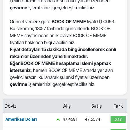
çevirici aracını kullanarak şu anki fiyatlar üzerinden
çevirme
işlemlerinizi gerçekleştirebilirsiniz.
Güncel verilere göre
BOOK OF MEME
fiyatı 0,00063.
Bu rakamlar, 18:57 tarihinde güncellendi. BOOK OF
MEME sayfasından anlık olarak BOOK OF MEME
fiyatları hakkında bilgi alabilirsiniz.
Fiyat detayları 15 dakikada bir güncellenerek canlı
rakamlar üzerinden yansıtılmaktadır.
Eğer BOOK OF MEME hesaplama işlemi yapmak
isterseniz
, hemen BOOK OF MEME altında yer alan
çevirici aracını kullanarak şu anki fiyatlar üzerinden
çevirme
işlemlerinizi gerçekleştirebilirsiniz.
Döviz
Alış
Satış
Fark
47,4681
47,5574
Amerikan Doları
0.18