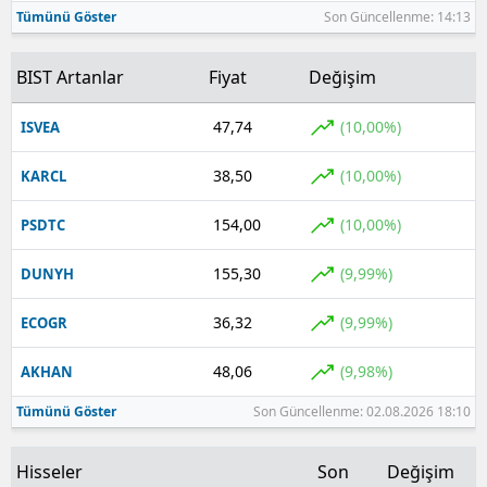
Tümünü Göster
Son Güncellenme: 14:13
BIST Artanlar
Fiyat
Değişim
47,74
(10,00%)
ISVEA
38,50
(10,00%)
KARCL
154,00
(10,00%)
PSDTC
155,30
(9,99%)
DUNYH
36,32
(9,99%)
ECOGR
48,06
(9,98%)
AKHAN
Tümünü Göster
Son Güncellenme: 02.08.2026 18:10
Hisseler
Son
Değişim