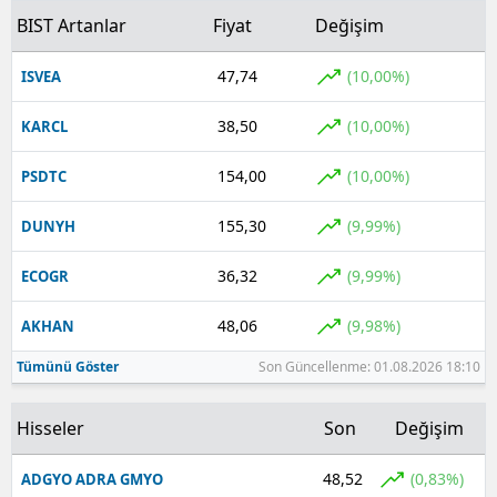
BIST Artanlar
Fiyat
Değişim
47,74
(10,00%)
ISVEA
38,50
(10,00%)
KARCL
154,00
(10,00%)
PSDTC
155,30
(9,99%)
DUNYH
36,32
(9,99%)
ECOGR
48,06
(9,98%)
AKHAN
Tümünü Göster
Son Güncellenme: 01.08.2026 18:10
Hisseler
Son
Değişim
48,52
(0,83%)
ADGYO ADRA GMYO