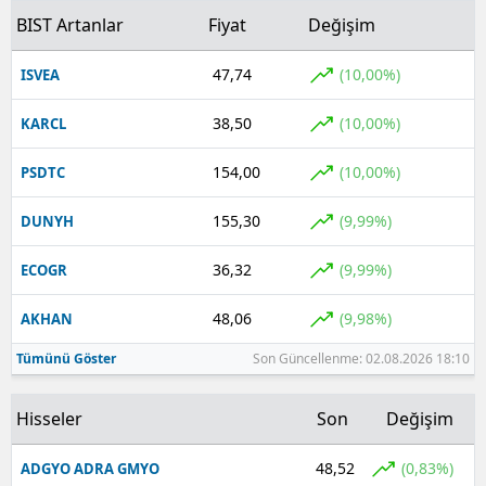
BIST Artanlar
Fiyat
Değişim
47,74
(10,00%)
ISVEA
38,50
(10,00%)
KARCL
154,00
(10,00%)
PSDTC
155,30
(9,99%)
DUNYH
36,32
(9,99%)
ECOGR
48,06
(9,98%)
AKHAN
Tümünü Göster
Son Güncellenme: 02.08.2026 18:10
Hisseler
Son
Değişim
48,52
(0,83%)
ADGYO ADRA GMYO