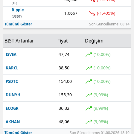
(TL)
Ripple
1,0667
(-1.405%)
(USDT)
Tümünü Göster
Son Güncellenme: 08:14
BIST Artanlar
Fiyat
Değişim
47,74
(10,00%)
ISVEA
38,50
(10,00%)
KARCL
154,00
(10,00%)
PSDTC
155,30
(9,99%)
DUNYH
36,32
(9,99%)
ECOGR
48,06
(9,98%)
AKHAN
Tümünü Göster
Son Güncellenme: 01.08.2026 18:10