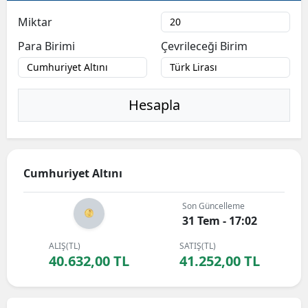
Miktar
Para Birimi
Çevrileceği Birim
Hesapla
Cumhuriyet Altını
Son Güncelleme
31 Tem - 17:02
ALIŞ(TL)
SATIŞ(TL)
40.632,00 TL
41.252,00 TL