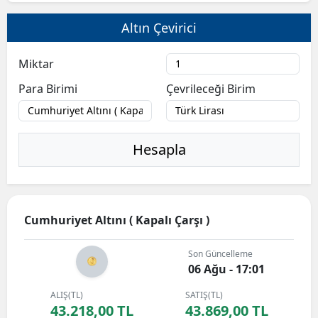
Altın Çevirici
Miktar
Para Birimi
Çevrileceği Birim
Hesapla
Cumhuriyet Altını ( Kapalı Çarşı )
Son Güncelleme
06 Ağu - 17:01
ALIŞ(TL)
SATIŞ(TL)
43.218,00 TL
43.869,00 TL