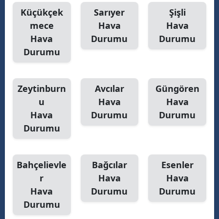
Küçükçek
Sarıyer
Şişli
mece
Hava
Hava
Hava
Durumu
Durumu
Durumu
Zeytinburn
Avcılar
Güngören
u
Hava
Hava
Hava
Durumu
Durumu
Durumu
Bahçelievle
Bağcılar
Esenler
r
Hava
Hava
Hava
Durumu
Durumu
Durumu