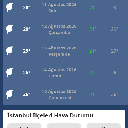
11 Ağustos 2026
28°
21°
29°
Salı
12 Ağustos 2026
29°
21°
29°
Çarşamba
13 Ağustos 2026
29°
21°
29°
Perşembe
14 Ağustos 2026
26°
22°
26°
Cuma
15 Ağustos 2026
26°
21°
26°
Cumartesi
İstanbul İlçeleri Hava Durumu