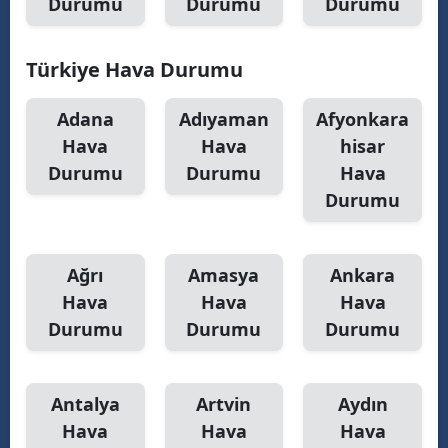
Durumu
Durumu
Durumu
Türkiye Hava Durumu
Adana
Adıyaman
Afyonkara
Hava
Hava
hisar
Durumu
Durumu
Hava
Durumu
Ağrı
Amasya
Ankara
Hava
Hava
Hava
Durumu
Durumu
Durumu
Antalya
Artvin
Aydın
Hava
Hava
Hava