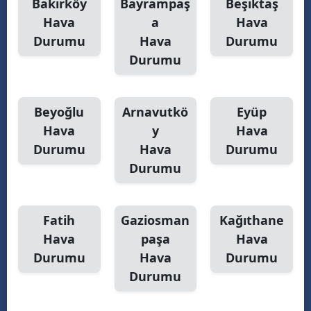
Bakırköy
Bayrampaş
Beşiktaş
Hava
a
Hava
Durumu
Hava
Durumu
Durumu
Beyoğlu
Arnavutkö
Eyüp
Hava
y
Hava
Durumu
Hava
Durumu
Durumu
Fatih
Gaziosman
Kağıthane
Hava
paşa
Hava
Durumu
Hava
Durumu
Durumu