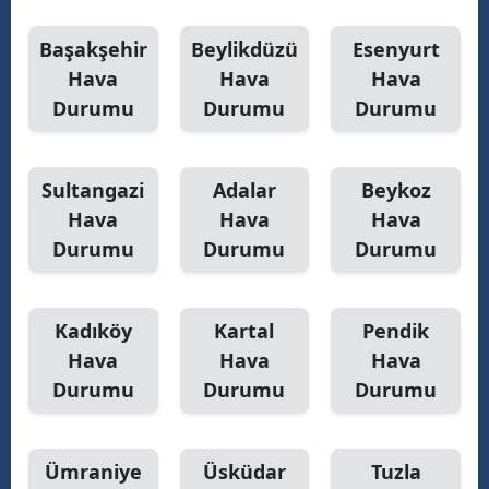
Başakşehir
Beylikdüzü
Esenyurt
Hava
Hava
Hava
Durumu
Durumu
Durumu
Sultangazi
Adalar
Beykoz
Hava
Hava
Hava
Durumu
Durumu
Durumu
Kadıköy
Kartal
Pendik
Hava
Hava
Hava
Durumu
Durumu
Durumu
Ümraniye
Üsküdar
Tuzla