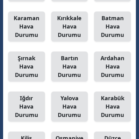
Karaman
Kırıkkale
Batman
Hava
Hava
Hava
Durumu
Durumu
Durumu
Şırnak
Bartın
Ardahan
Hava
Hava
Hava
Durumu
Durumu
Durumu
Iğdır
Yalova
Karabük
Hava
Hava
Hava
Durumu
Durumu
Durumu
Kilis
Osmaniye
Düzce