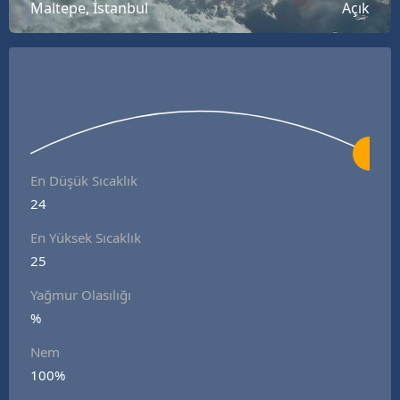
Maltepe, İstanbul
Açık
En Düşük Sıcaklık
24
En Yüksek Sıcaklık
25
Yağmur Olasılığı
%
Nem
100%