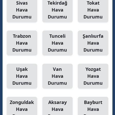
Sivas
Tekirdağ
Tokat
Hava
Hava
Hava
Durumu
Durumu
Durumu
Trabzon
Tunceli
Şanlıurfa
Hava
Hava
Hava
Durumu
Durumu
Durumu
Uşak
Van
Yozgat
Hava
Hava
Hava
Durumu
Durumu
Durumu
Zonguldak
Aksaray
Bayburt
Hava
Hava
Hava