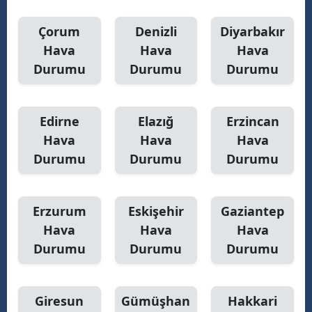
Çorum
Denizli
Diyarbakır
Hava
Hava
Hava
Durumu
Durumu
Durumu
Edirne
Elazığ
Erzincan
Hava
Hava
Hava
Durumu
Durumu
Durumu
Erzurum
Eskişehir
Gaziantep
Hava
Hava
Hava
Durumu
Durumu
Durumu
Giresun
Gümüşhan
Hakkari