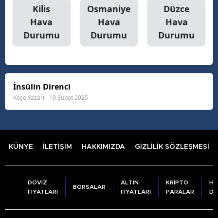
Kilis
Osmaniye
Düzce
Hava
Hava
Hava
Durumu
Durumu
Durumu
İnsülin Direnci
Köşe Yazarı - 19 Şubat 2025
KÜNYE
İLETİŞİM
HAKKIMIZDA
GİZLİLİK SÖZLEŞMESİ
DÖVİZ
ALTIN
KRİPTO
HA
BORSALAR
FİYATLARI
FİYATLARI
PARALAR
DU