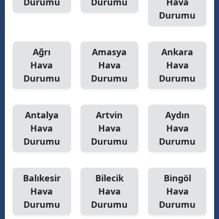
Durumu
Durumu
Hava
Durumu
Ağrı
Amasya
Ankara
Hava
Hava
Hava
Durumu
Durumu
Durumu
Antalya
Artvin
Aydın
Hava
Hava
Hava
Durumu
Durumu
Durumu
Balıkesir
Bilecik
Bingöl
Hava
Hava
Hava
Durumu
Durumu
Durumu