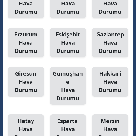
Hava
Hava
Hava
Durumu
Durumu
Durumu
Erzurum
Eskişehir
Gaziantep
Hava
Hava
Hava
Durumu
Durumu
Durumu
Giresun
Gümüşhan
Hakkari
Hava
e
Hava
Durumu
Hava
Durumu
Durumu
Hatay
Isparta
Mersin
Hava
Hava
Hava