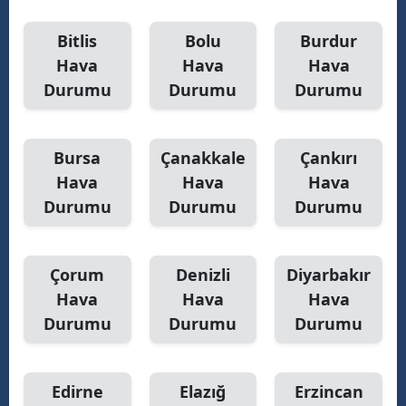
Bitlis
Bolu
Burdur
Hava
Hava
Hava
Durumu
Durumu
Durumu
Bursa
Çanakkale
Çankırı
Hava
Hava
Hava
Durumu
Durumu
Durumu
Çorum
Denizli
Diyarbakır
Hava
Hava
Hava
Durumu
Durumu
Durumu
Edirne
Elazığ
Erzincan