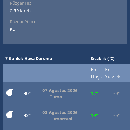
Rüzgar Hızı
0.59 km/h
Rüzgar Yönü
KD
7 Günlük Hava Durumu
Sıcaklık (°C)
En
En
Düşük
Yüksek
07 Ağustos 2026
30°
17°
33°
Cuma
08 Ağustos 2026
32°
19°
35°
Cumartesi