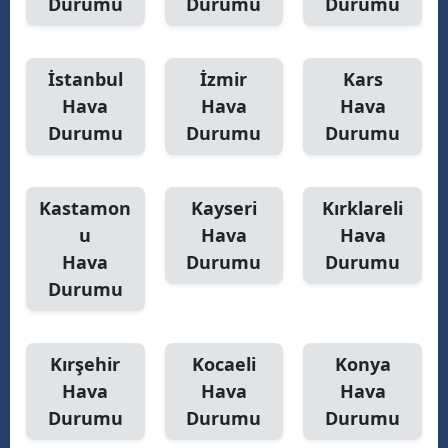
Durumu
Durumu
Durumu
İstanbul
İzmir
Kars
Hava
Hava
Hava
Durumu
Durumu
Durumu
Kastamon
Kayseri
Kırklareli
u
Hava
Hava
Hava
Durumu
Durumu
Durumu
Kırşehir
Kocaeli
Konya
Hava
Hava
Hava
Durumu
Durumu
Durumu