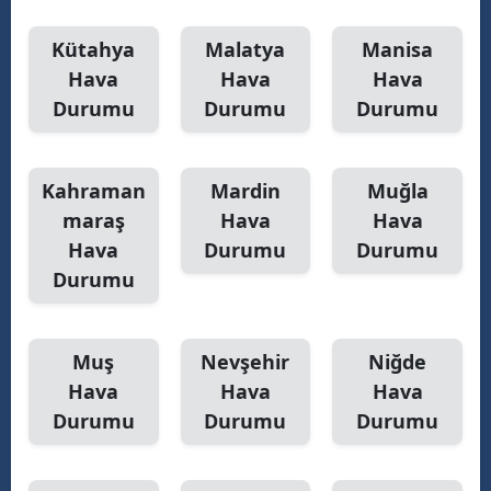
Kütahya
Malatya
Manisa
Hava
Hava
Hava
Durumu
Durumu
Durumu
Kahraman
Mardin
Muğla
maraş
Hava
Hava
Hava
Durumu
Durumu
Durumu
Muş
Nevşehir
Niğde
Hava
Hava
Hava
Durumu
Durumu
Durumu