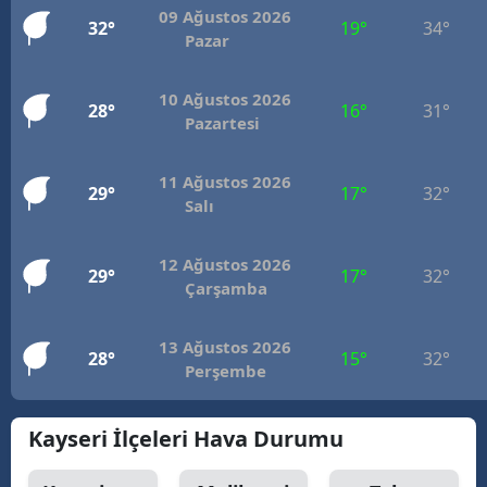
09 Ağustos 2026
32°
19°
34°
Pazar
10 Ağustos 2026
28°
16°
31°
Pazartesi
11 Ağustos 2026
29°
17°
32°
Salı
12 Ağustos 2026
29°
17°
32°
Çarşamba
13 Ağustos 2026
28°
15°
32°
Perşembe
Kayseri İlçeleri Hava Durumu