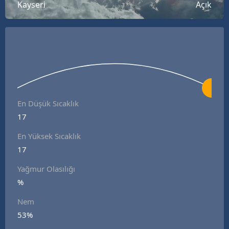
Kayseri
Açık
En Düşük Sıcaklık
17
En Yüksek Sıcaklık
17
Yağmur Olasılığı
%
Nem
53%