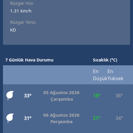
Rüzgar Hızı
1.31 km/h
Rüzgar Yönü
KD
7 Günlük Hava Durumu
Sıcaklık (°C)
En
En
Düşük
Yüksek
05 Ağustos 2026
33°
16°
36°
Çarşamba
06 Ağustos 2026
31°
21°
34°
Perşembe