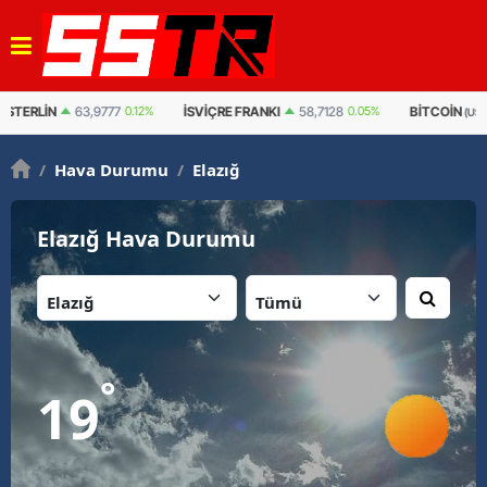
İSVIÇRE FRANKI
58,7128
0.05%
BITCOIN
B
64.080,30
0.402%
(USDT)
/
Hava Durumu
/
Elazığ
Elazığ Hava Durumu
İl:
İlçe:
°
19