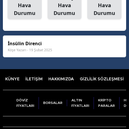
Hava
Hava
Hava
Durumu
Durumu
Durumu
İnsülin Direnci
Köşe Yazarı - 19 Şubat 2025
KÜNYE
İLETİŞİM
HAKKIMIZDA
GİZLİLİK SÖZLEŞMESİ
DÖVİZ
ALTIN
KRİPTO
HA
BORSALAR
FİYATLARI
FİYATLARI
PARALAR
DU