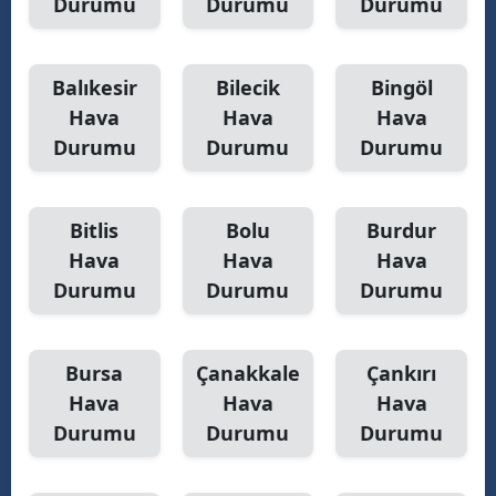
Durumu
Durumu
Durumu
Balıkesir
Bilecik
Bingöl
Hava
Hava
Hava
Durumu
Durumu
Durumu
Bitlis
Bolu
Burdur
Hava
Hava
Hava
Durumu
Durumu
Durumu
Bursa
Çanakkale
Çankırı
Hava
Hava
Hava
Durumu
Durumu
Durumu