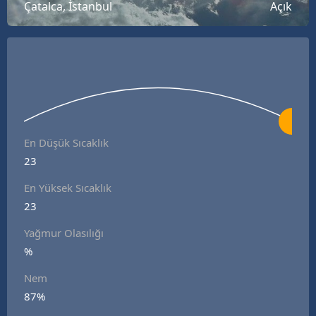
Çatalca, İstanbul
Açık
En Düşük Sıcaklık
23
En Yüksek Sıcaklık
23
Yağmur Olasılığı
%
Nem
87%