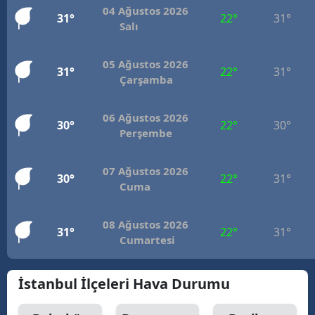
04 Ağustos 2026
31°
22°
31°
Salı
05 Ağustos 2026
31°
22°
31°
Çarşamba
06 Ağustos 2026
30°
22°
30°
Perşembe
07 Ağustos 2026
30°
22°
31°
Cuma
08 Ağustos 2026
31°
22°
31°
Cumartesi
İstanbul İlçeleri Hava Durumu