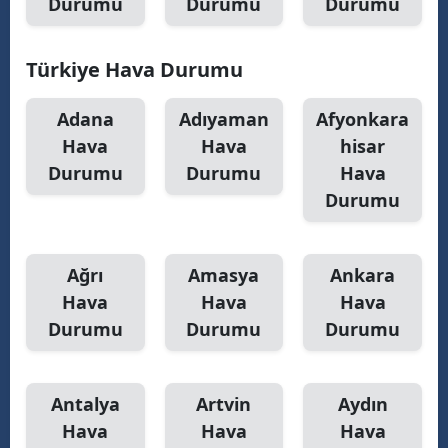
Durumu
Durumu
Durumu
Türkiye Hava Durumu
Adana
Adıyaman
Afyonkara
Hava
Hava
hisar
Durumu
Durumu
Hava
Durumu
Ağrı
Amasya
Ankara
Hava
Hava
Hava
Durumu
Durumu
Durumu
Antalya
Artvin
Aydın
Hava
Hava
Hava