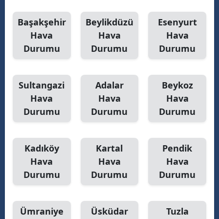
Başakşehir
Beylikdüzü
Esenyurt
Hava
Hava
Hava
Durumu
Durumu
Durumu
Sultangazi
Adalar
Beykoz
Hava
Hava
Hava
Durumu
Durumu
Durumu
Kadıköy
Kartal
Pendik
Hava
Hava
Hava
Durumu
Durumu
Durumu
Ümraniye
Üsküdar
Tuzla