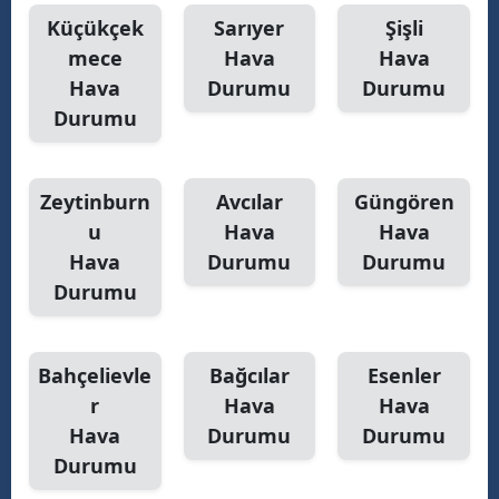
Küçükçek
Sarıyer
Şişli
mece
Hava
Hava
Hava
Durumu
Durumu
Durumu
Zeytinburn
Avcılar
Güngören
u
Hava
Hava
Hava
Durumu
Durumu
Durumu
Bahçelievle
Bağcılar
Esenler
r
Hava
Hava
Hava
Durumu
Durumu
Durumu