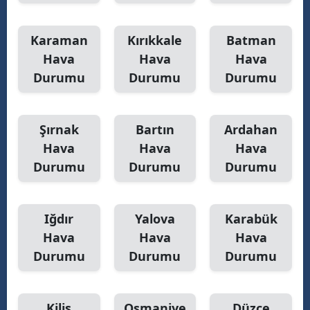
Karaman
Kırıkkale
Batman
Hava
Hava
Hava
Durumu
Durumu
Durumu
Şırnak
Bartın
Ardahan
Hava
Hava
Hava
Durumu
Durumu
Durumu
Iğdır
Yalova
Karabük
Hava
Hava
Hava
Durumu
Durumu
Durumu
Kilis
Osmaniye
Düzce