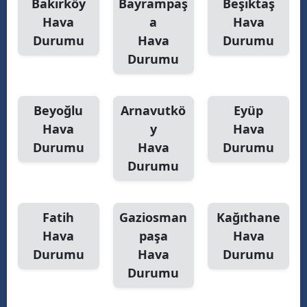
Bakırköy
Bayrampaş
Beşiktaş
Hava
a
Hava
Durumu
Hava
Durumu
Durumu
Beyoğlu
Arnavutkö
Eyüp
Hava
y
Hava
Durumu
Hava
Durumu
Durumu
Fatih
Gaziosman
Kağıthane
Hava
paşa
Hava
Durumu
Hava
Durumu
Durumu