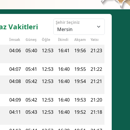
Şehir Seçiniz
z Vakitleri
İmsak
Güneş
Öğle
İkindi
Akşam
Yatsı
04:06
05:40
12:53
16:41
19:56
21:23
04:07
05:41
12:53
16:40
19:55
21:22
04:08
05:42
12:53
16:40
19:54
21:21
04:09
05:42
12:53
16:40
19:53
21:20
04:11
05:43
12:53
16:40
19:52
21:18