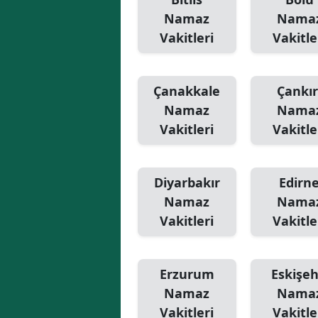
Namaz
Nama
Vakitleri
Vakitle
Çanakkale
Çankır
Namaz
Nama
Vakitleri
Vakitle
Diyarbakır
Edirn
Namaz
Nama
Vakitleri
Vakitle
Erzurum
Eskişeh
Namaz
Nama
Vakitleri
Vakitle