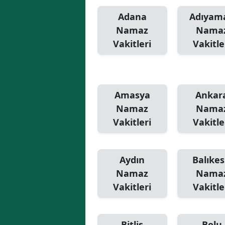
Adana
Adıyam
Namaz
Nama
Vakitleri
Vakitle
Amasya
Ankar
Namaz
Nama
Vakitleri
Vakitle
Aydın
Balıkes
Namaz
Nama
Vakitleri
Vakitle
Bitlis
Bolu