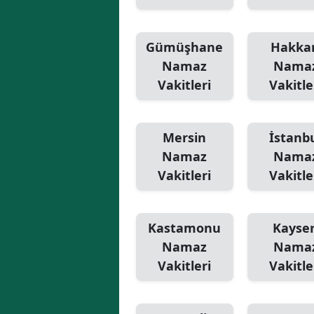
Gümüşhane
Hakkar
Namaz
Nama
Vakitleri
Vakitle
Mersin
İstanb
Namaz
Nama
Vakitleri
Vakitle
Kastamonu
Kayser
Namaz
Nama
Vakitleri
Vakitle