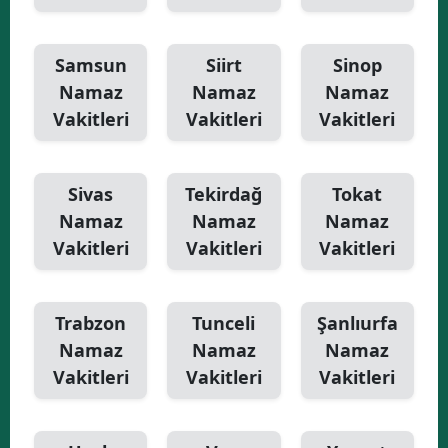
Samsun
Siirt
Sinop
Namaz
Namaz
Namaz
Vakitleri
Vakitleri
Vakitleri
Sivas
Tekirdağ
Tokat
Namaz
Namaz
Namaz
Vakitleri
Vakitleri
Vakitleri
Trabzon
Tunceli
Şanlıurfa
Namaz
Namaz
Namaz
Vakitleri
Vakitleri
Vakitleri