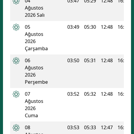
04
03:47
05:29
12:48
16:41
Ağustos
2026 Salı
05
03:49
05:30
12:48
16:40
Ağustos
2026
Çarşamba
06
03:50
05:31
12:48
16:40
Ağustos
2026
Perşembe
07
03:52
05:32
12:48
16:39
Ağustos
2026
Cuma
08
03:53
05:33
12:47
16:39