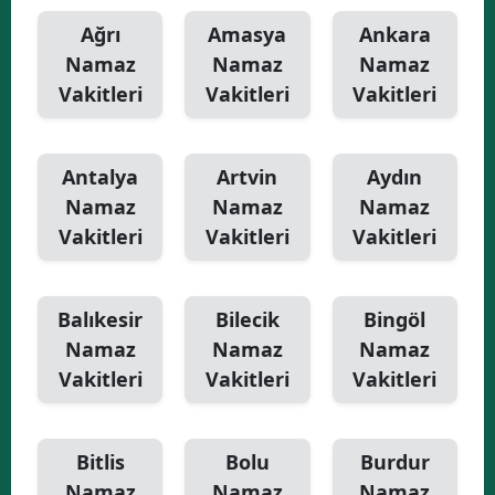
Ağrı
Amasya
Ankara
Namaz
Namaz
Namaz
Vakitleri
Vakitleri
Vakitleri
Antalya
Artvin
Aydın
Namaz
Namaz
Namaz
Vakitleri
Vakitleri
Vakitleri
Balıkesir
Bilecik
Bingöl
Namaz
Namaz
Namaz
Vakitleri
Vakitleri
Vakitleri
Bitlis
Bolu
Burdur
Namaz
Namaz
Namaz