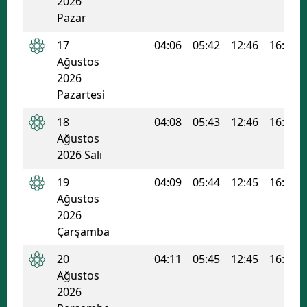
2026
Pazar
17
04:06
05:42
12:46
16:34
Ağustos
2026
Pazartesi
18
04:08
05:43
12:46
16:33
Ağustos
2026 Salı
19
04:09
05:44
12:45
16:32
Ağustos
2026
Çarşamba
20
04:11
05:45
12:45
16:32
Ağustos
2026