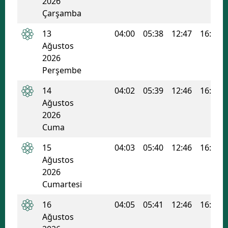
2026
Çarşamba
13
04:00
05:38
12:47
16:36
Ağustos
2026
Perşembe
14
04:02
05:39
12:46
16:36
Ağustos
2026
Cuma
15
04:03
05:40
12:46
16:35
Ağustos
2026
Cumartesi
16
04:05
05:41
12:46
16:34
Ağustos