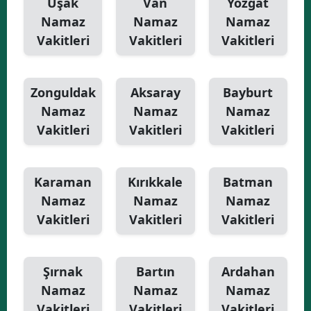
Uşak
Van
Yozgat
Namaz
Namaz
Namaz
Vakitleri
Vakitleri
Vakitleri
Zonguldak
Aksaray
Bayburt
Namaz
Namaz
Namaz
Vakitleri
Vakitleri
Vakitleri
Karaman
Kırıkkale
Batman
Namaz
Namaz
Namaz
Vakitleri
Vakitleri
Vakitleri
Şırnak
Bartın
Ardahan
Namaz
Namaz
Namaz
Vakitleri
Vakitleri
Vakitleri