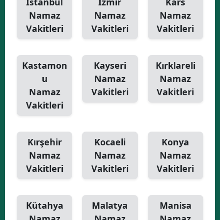
İstanbul
İzmir
Kars
Namaz
Namaz
Namaz
Vakitleri
Vakitleri
Vakitleri
Kastamon
Kayseri
Kırklareli
u
Namaz
Namaz
Namaz
Vakitleri
Vakitleri
Vakitleri
Kırşehir
Kocaeli
Konya
Namaz
Namaz
Namaz
Vakitleri
Vakitleri
Vakitleri
Kütahya
Malatya
Manisa
Namaz
Namaz
Namaz