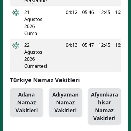
Perşembe
21
04:12
05:46
12:45
16:31
Ağustos
2026
Cuma
22
04:13
05:47
12:45
16:30
Ağustos
2026
Cumartesi
Türkiye Namaz Vakitleri
Adana
Adıyaman
Afyonkara
Namaz
Namaz
hisar
Vakitleri
Vakitleri
Namaz
Vakitleri