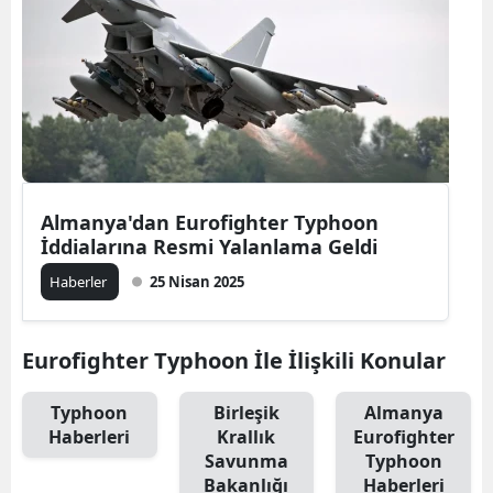
Almanya'dan Eurofighter Typhoon
İddialarına Resmi Yalanlama Geldi
Haberler
25 Nisan 2025
Eurofighter Typhoon İle İlişkili Konular
Typhoon
Birleşik
Almanya
Haberleri
Krallık
Eurofighter
Savunma
Typhoon
Bakanlığı
Haberleri