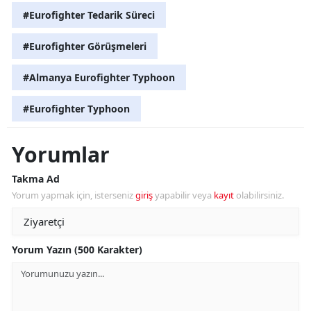
#Eurofighter Tedarik Süreci
#Eurofighter Görüşmeleri
#Almanya Eurofighter Typhoon
#Eurofighter Typhoon
Yorumlar
Takma Ad
Yorum yapmak için, isterseniz
giriş
yapabilir veya
kayıt
olabilirsiniz.
Yorum Yazın (500 Karakter)