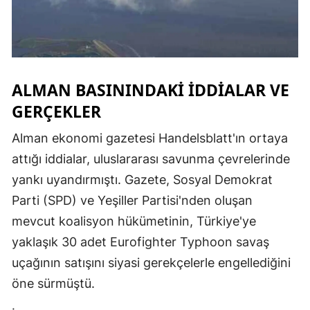
ALMAN BASININDAKI İDDIALAR VE
GERÇEKLER
Alman ekonomi gazetesi Handelsblatt'ın ortaya
attığı iddialar, uluslararası savunma çevrelerinde
yankı uyandırmıştı. Gazete, Sosyal Demokrat
Parti (SPD) ve Yeşiller Partisi'nden oluşan
mevcut koalisyon hükümetinin, Türkiye'ye
yaklaşık 30 adet Eurofighter Typhoon savaş
uçağının satışını siyasi gerekçelerle engellediğini
öne sürmüştü.