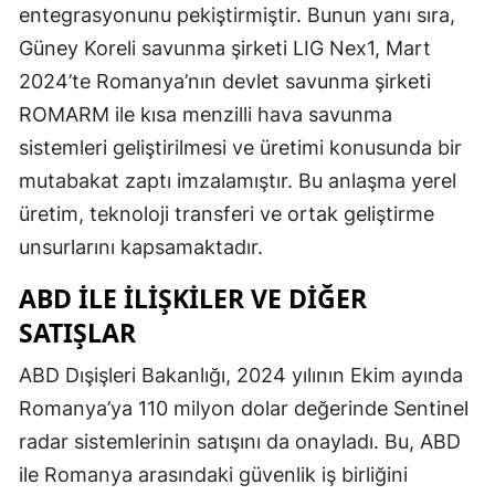
entegrasyonunu pekiştirmiştir. Bunun yanı sıra,
Güney Koreli savunma şirketi LIG Nex1, Mart
2024’te Romanya’nın devlet savunma şirketi
ROMARM ile kısa menzilli hava savunma
sistemleri geliştirilmesi ve üretimi konusunda bir
mutabakat zaptı imzalamıştır. Bu anlaşma yerel
üretim, teknoloji transferi ve ortak geliştirme
unsurlarını kapsamaktadır.
ABD ILE İLIŞKILER VE DIĞER
SATIŞLAR
ABD Dışişleri Bakanlığı, 2024 yılının Ekim ayında
Romanya’ya 110 milyon dolar değerinde Sentinel
radar sistemlerinin satışını da onayladı. Bu, ABD
ile Romanya arasındaki güvenlik iş birliğini