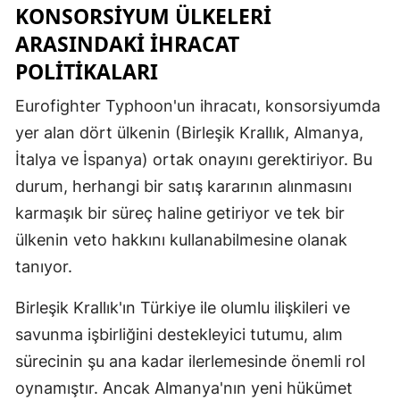
KONSORSIYUM ÜLKELERI
ARASINDAKI İHRACAT
POLITIKALARI
Eurofighter Typhoon'un ihracatı, konsorsiyumda
yer alan dört ülkenin (Birleşik Krallık, Almanya,
İtalya ve İspanya) ortak onayını gerektiriyor. Bu
durum, herhangi bir satış kararının alınmasını
karmaşık bir süreç haline getiriyor ve tek bir
ülkenin veto hakkını kullanabilmesine olanak
tanıyor.
Birleşik Krallık'ın Türkiye ile olumlu ilişkileri ve
savunma işbirliğini destekleyici tutumu, alım
sürecinin şu ana kadar ilerlemesinde önemli rol
oynamıştır. Ancak Almanya'nın yeni hükümet