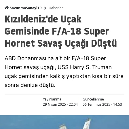
Haberler
SavunmaSanayiTR
Kızıldeniz'de Uçak
Gemisinde F/A-18 Super
Hornet Savaş Uçağı Düştü
ABD Donanması'na ait bir F/A-18 Super
Hornet savaş uçağı, USS Harry S. Truman
uçak gemisinden kalkış yaptıktan kısa bir süre
sonra denize düştü.
Yayınlanma
Güncellenme
29 Nisan 2025 - 22:04
06 Temmuz 2025 - 14:53