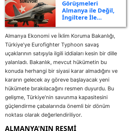
Görüşmeleri
Almanya ile Değil,
İngiltere İle
Sürüyor!
Almanya Ekonomi ve İklim Koruma Bakanlığı,
Türkiye'ye Eurofighter Typhoon savaş
uçaklarının satışıyla ilgili iddiaları kesin bir dille
yalanladı. Bakanlık, mevcut hükümetin bu
konuda herhangi bir siyasi karar almadığını ve
kararın gelecek ay göreve başlayacak yeni
hükümete bırakılacağını resmen duyurdu. Bu
gelişme, Türkiye'nin savunma kapasitesini
güçlendirme çabalarında önemli bir dönüm
noktası olarak değerlendiriliyor.
ALMANYA'NIN RESMI