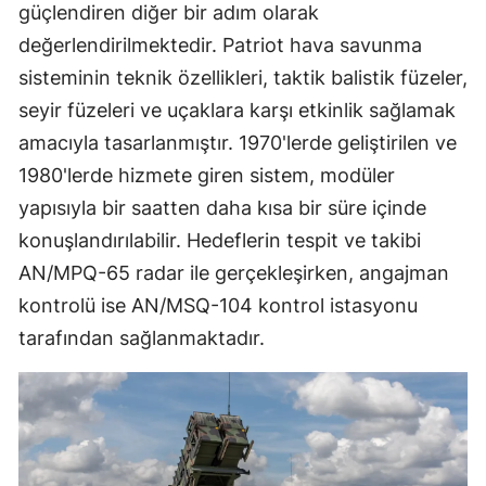
güçlendiren diğer bir adım olarak
değerlendirilmektedir. Patriot hava savunma
sisteminin teknik özellikleri, taktik balistik füzeler,
seyir füzeleri ve uçaklara karşı etkinlik sağlamak
amacıyla tasarlanmıştır. 1970'lerde geliştirilen ve
1980'lerde hizmete giren sistem, modüler
yapısıyla bir saatten daha kısa bir süre içinde
konuşlandırılabilir. Hedeflerin tespit ve takibi
AN/MPQ-65 radar ile gerçekleşirken, angajman
kontrolü ise AN/MSQ-104 kontrol istasyonu
tarafından sağlanmaktadır.