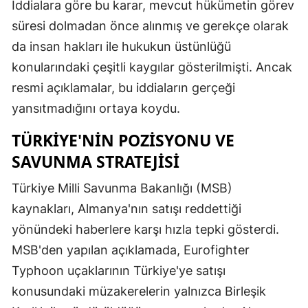
İddialara göre bu karar, mevcut hükümetin görev
süresi dolmadan önce alınmış ve gerekçe olarak
da insan hakları ile hukukun üstünlüğü
konularındaki çeşitli kaygılar gösterilmişti. Ancak
resmi açıklamalar, bu iddiaların gerçeği
yansıtmadığını ortaya koydu.
TÜRKIYE'NIN POZISYONU VE
SAVUNMA STRATEJISI
Türkiye Milli Savunma Bakanlığı (MSB)
kaynakları, Almanya'nın satışı reddettiği
yönündeki haberlere karşı hızla tepki gösterdi.
MSB'den yapılan açıklamada, Eurofighter
Typhoon uçaklarının Türkiye'ye satışı
konusundaki müzakerelerin yalnızca Birleşik