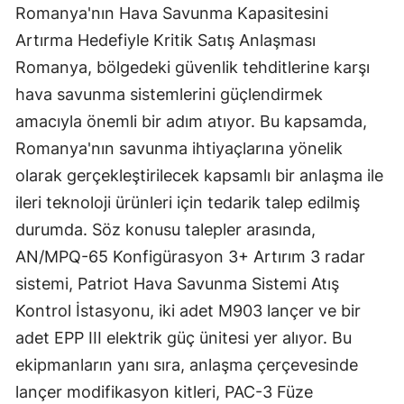
Romanya'nın Hava Savunma Kapasitesini
Artırma Hedefiyle Kritik Satış Anlaşması
Romanya, bölgedeki güvenlik tehditlerine karşı
hava savunma sistemlerini güçlendirmek
amacıyla önemli bir adım atıyor. Bu kapsamda,
Romanya'nın savunma ihtiyaçlarına yönelik
olarak gerçekleştirilecek kapsamlı bir anlaşma ile
ileri teknoloji ürünleri için tedarik talep edilmiş
durumda. Söz konusu talepler arasında,
AN/MPQ-65 Konfigürasyon 3+ Artırım 3 radar
sistemi, Patriot Hava Savunma Sistemi Atış
Kontrol İstasyonu, iki adet M903 lançer ve bir
adet EPP III elektrik güç ünitesi yer alıyor. Bu
ekipmanların yanı sıra, anlaşma çerçevesinde
lançer modifikasyon kitleri, PAC-3 Füze