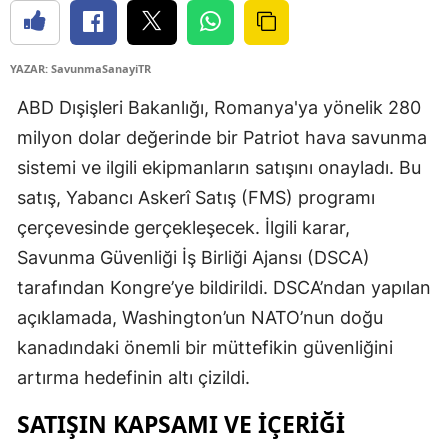
YAZAR: SavunmaSanayiTR
ABD Dışişleri Bakanlığı, Romanya'ya yönelik 280
milyon dolar değerinde bir Patriot hava savunma
sistemi ve ilgili ekipmanların satışını onayladı. Bu
satış, Yabancı Askerî Satış (FMS) programı
çerçevesinde gerçekleşecek. İlgili karar,
Savunma Güvenliği İş Birliği Ajansı (DSCA)
tarafından Kongre’ye bildirildi. DSCA’ndan yapılan
açıklamada, Washington’un NATO’nun doğu
kanadındaki önemli bir müttefikin güvenliğini
artırma hedefinin altı çizildi.
SATIŞIN KAPSAMI VE İÇERIĞI