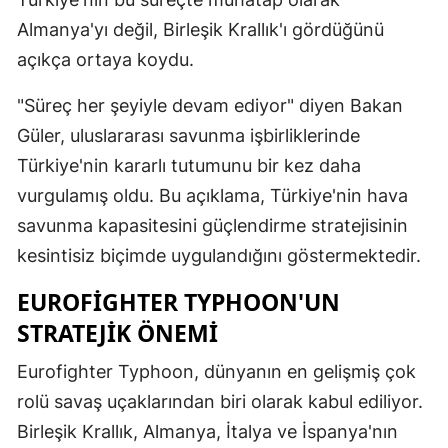
Almanya'yı değil, Birleşik Krallık'ı gördüğünü
açıkça ortaya koydu.
"Süreç her şeyiyle devam ediyor" diyen Bakan
Güler, uluslararası savunma işbirliklerinde
Türkiye'nin kararlı tutumunu bir kez daha
vurgulamış oldu. Bu açıklama, Türkiye'nin hava
savunma kapasitesini güçlendirme stratejisinin
kesintisiz biçimde uygulandığını göstermektedir.
EUROFIGHTER TYPHOON'UN
STRATEJIK ÖNEMI
Eurofighter Typhoon, dünyanın en gelişmiş çok
rolü savaş uçaklarından biri olarak kabul ediliyor.
Birleşik Krallık, Almanya, İtalya ve İspanya'nın