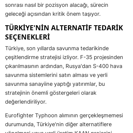
sonrası nasıl bir pozisyon alacağı, sürecin
geleceği açısından kritik önem taşıyor.
TÜRKIYE'NIN ALTERNATIF TEDARIK
SEÇENEKLERI
Türkiye, son yıllarda savunma tedarikinde
çeşitlendirme stratejisi izliyor. F-35 projesinden
çıkarılmasının ardından, Rusya'dan S-400 hava
savunma sistemlerini satın alması ve yerli
savunma sanayiine yaptığı yatırımlar, bu
stratejinin önemli göstergeleri olarak
değerlendiriliyor.
Eurofighter Typhoon alımının gerçekleşmemesi
durumunda, Türkiye'nin diğer alternatiflere