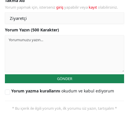
Takma Ad
Yorum yapmak için, isterseniz
giriş
yapabilir veya
kayıt
olabilirsiniz.
Yorum Yazın (500 Karakter)
GÖNDER
Yorum yazma kurallarını
okudum ve kabul ediyorum
* Bu içerik ile ilgili yorum yok, ilk yorumu siz yazın, tartışalım *