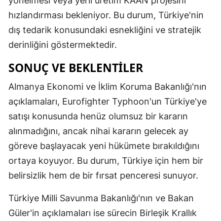
yönelmesi veya yerli üretim KAAN projesini
hızlandırması bekleniyor. Bu durum, Türkiye'nin
dış tedarik konusundaki esnekliğini ve stratejik
derinliğini göstermektedir.
SONUÇ VE BEKLENTILER
Almanya Ekonomi ve İklim Koruma Bakanlığı'nın
açıklamaları, Eurofighter Typhoon'un Türkiye'ye
satışı konusunda henüz olumsuz bir kararın
alınmadığını, ancak nihai kararın gelecek ay
göreve başlayacak yeni hükümete bırakıldığını
ortaya koyuyor. Bu durum, Türkiye için hem bir
belirsizlik hem de bir fırsat penceresi sunuyor.
Türkiye Milli Savunma Bakanlığı'nın ve Bakan
Güler'in açıklamaları ise sürecin Birleşik Krallık