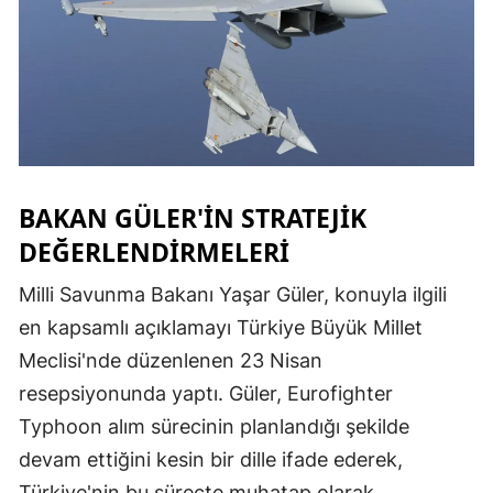
BAKAN GÜLER'IN STRATEJIK
DEĞERLENDIRMELERI
Milli Savunma Bakanı Yaşar Güler, konuyla ilgili
en kapsamlı açıklamayı Türkiye Büyük Millet
Meclisi'nde düzenlenen 23 Nisan
resepsiyonunda yaptı. Güler, Eurofighter
Typhoon alım sürecinin planlandığı şekilde
devam ettiğini kesin bir dille ifade ederek,
Türkiye'nin bu süreçte muhatap olarak