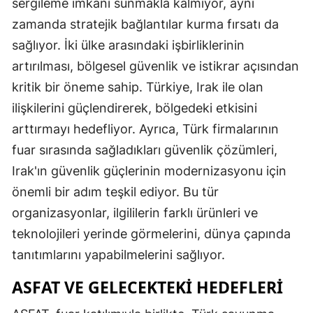
sergileme imkânı sunmakla kalmıyor, aynı
zamanda stratejik bağlantılar kurma fırsatı da
sağlıyor. İki ülke arasındaki işbirliklerinin
artırılması, bölgesel güvenlik ve istikrar açısından
kritik bir öneme sahip. Türkiye, Irak ile olan
ilişkilerini güçlendirerek, bölgedeki etkisini
arttırmayı hedefliyor. Ayrıca, Türk firmalarının
fuar sırasında sağladıkları güvenlik çözümleri,
Irak'ın güvenlik güçlerinin modernizasyonu için
önemli bir adım teşkil ediyor. Bu tür
organizasyonlar, ilgililerin farklı ürünleri ve
teknolojileri yerinde görmelerini, dünya çapında
tanıtımlarını yapabilmelerini sağlıyor.
ASFAT VE GELECEKTEKI HEDEFLERI