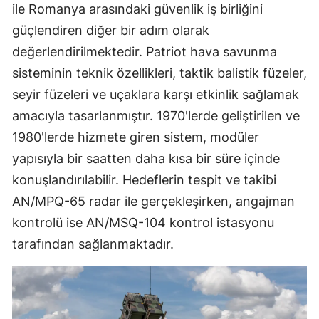
ile Romanya arasındaki güvenlik iş birliğini
güçlendiren diğer bir adım olarak
değerlendirilmektedir. Patriot hava savunma
sisteminin teknik özellikleri, taktik balistik füzeler,
seyir füzeleri ve uçaklara karşı etkinlik sağlamak
amacıyla tasarlanmıştır. 1970'lerde geliştirilen ve
1980'lerde hizmete giren sistem, modüler
yapısıyla bir saatten daha kısa bir süre içinde
konuşlandırılabilir. Hedeflerin tespit ve takibi
AN/MPQ-65 radar ile gerçekleşirken, angajman
kontrolü ise AN/MSQ-104 kontrol istasyonu
tarafından sağlanmaktadır.