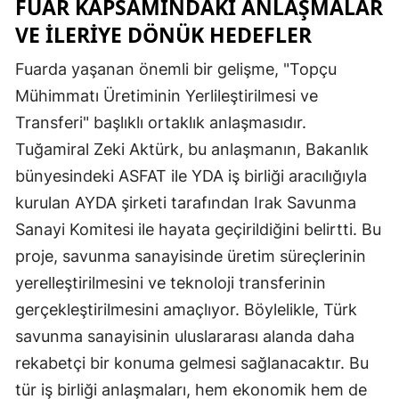
FUAR KAPSAMINDAKI ANLAŞMALAR
VE İLERIYE DÖNÜK HEDEFLER
Fuarda yaşanan önemli bir gelişme, "Topçu
Mühimmatı Üretiminin Yerlileştirilmesi ve
Transferi" başlıklı ortaklık anlaşmasıdır.
Tuğamiral Zeki Aktürk, bu anlaşmanın, Bakanlık
bünyesindeki ASFAT ile YDA iş birliği aracılığıyla
kurulan AYDA şirketi tarafından Irak Savunma
Sanayi Komitesi ile hayata geçirildiğini belirtti. Bu
proje, savunma sanayisinde üretim süreçlerinin
yerelleştirilmesini ve teknoloji transferinin
gerçekleştirilmesini amaçlıyor. Böylelikle, Türk
savunma sanayisinin uluslararası alanda daha
rekabetçi bir konuma gelmesi sağlanacaktır. Bu
tür iş birliği anlaşmaları, hem ekonomik hem de