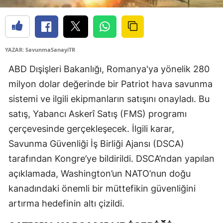
YAZAR: SavunmaSanayiTR
ABD Dışişleri Bakanlığı, Romanya'ya yönelik 280
milyon dolar değerinde bir Patriot hava savunma
sistemi ve ilgili ekipmanların satışını onayladı. Bu
satış, Yabancı Askerî Satış (FMS) programı
çerçevesinde gerçekleşecek. İlgili karar,
Savunma Güvenliği İş Birliği Ajansı (DSCA)
tarafından Kongre’ye bildirildi. DSCA’ndan yapılan
açıklamada, Washington’un NATO’nun doğu
kanadındaki önemli bir müttefikin güvenliğini
artırma hedefinin altı çizildi.