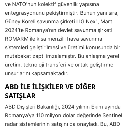
ve NATO'nun kolektif güvenlik yapısına
entegrasyonunu pekiştirmiştir. Bunun yanı sıra,
Güney Koreli savunma şirketi LIG Nex1, Mart
2024’te Romanya’nın devlet savunma şirketi
ROMARM ile kısa menzilli hava savunma
sistemleri geliştirilmesi ve üretimi konusunda bir
mutabakat zaptı imzalamıştır. Bu anlaşma yerel
üretim, teknoloji transferi ve ortak geliştirme
unsurlarını kapsamaktadır.
ABD ILE İLIŞKILER VE DIĞER
SATIŞLAR
ABD Dışişleri Bakanlığı, 2024 yılının Ekim ayında
Romanya’ya 110 milyon dolar değerinde Sentinel
radar sistemlerinin satışını da onayladı. Bu, ABD