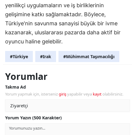
yenilikçi uygulamaların ve iş birliklerinin
gelişimine katkı sağlamaktadır. Böylece,
Türkiye'nin savunma sanayisi büyük bir ivme
kazanarak, uluslararası pazarda daha aktif bir
oyuncu haline gelebilir.
#Türkiye
#Irak
#Mühimmat Taşımacılığı
Yorumlar
Takma Ad
Yorum yapmak için, isterseniz
giriş
yapabilir veya
kayıt
olabilirsiniz.
Yorum Yazın (500 Karakter)