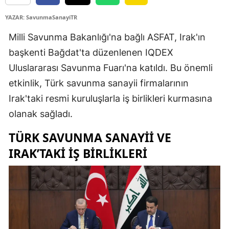
YAZAR: SavunmaSanayiTR
Milli Savunma Bakanlığı'na bağlı ASFAT, Irak'ın
başkenti Bağdat'ta düzenlenen IQDEX
Uluslararası Savunma Fuarı'na katıldı. Bu önemli
etkinlik, Türk savunma sanayii firmalarının
Irak'taki resmi kuruluşlarla iş birlikleri kurmasına
olanak sağladı.
TÜRK SAVUNMA SANAYII VE
IRAK’TAKI İŞ BIRLIKLERI