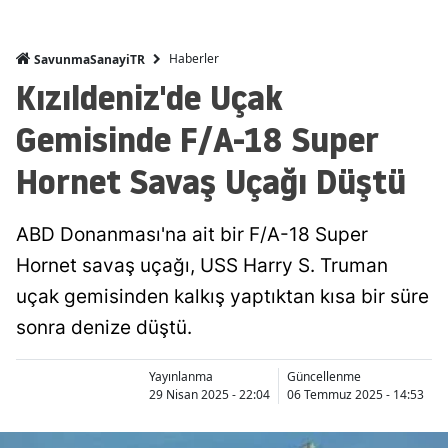
Haberler
SavunmaSanayiTR
Kızıldeniz'de Uçak
Gemisinde F/A-18 Super
Hornet Savaş Uçağı Düştü
ABD Donanması'na ait bir F/A-18 Super
Hornet savaş uçağı, USS Harry S. Truman
uçak gemisinden kalkış yaptıktan kısa bir süre
sonra denize düştü.
Yayınlanma
Güncellenme
29 Nisan 2025 - 22:04
06 Temmuz 2025 - 14:53