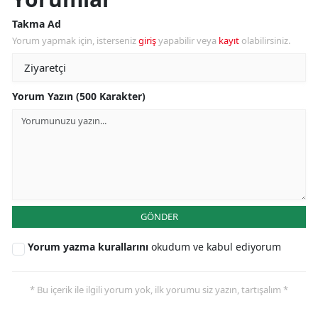
Takma Ad
Yorum yapmak için, isterseniz
giriş
yapabilir veya
kayıt
olabilirsiniz.
Yorum Yazın (500 Karakter)
GÖNDER
Yorum yazma kurallarını
okudum ve kabul ediyorum
* Bu içerik ile ilgili yorum yok, ilk yorumu siz yazın, tartışalım *