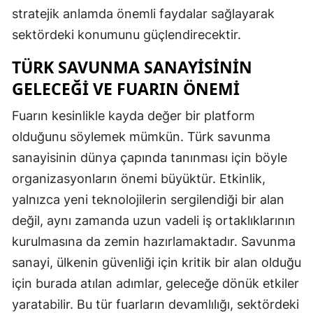
stratejik anlamda önemli faydalar sağlayarak
sektördeki konumunu güçlendirecektir.
TÜRK SAVUNMA SANAYISININ
GELECEĞI VE FUARIN ÖNEMI
Fuarın kesinlikle kayda değer bir platform
olduğunu söylemek mümkün. Türk savunma
sanayisinin dünya çapında tanınması için böyle
organizasyonların önemi büyüktür. Etkinlik,
yalnızca yeni teknolojilerin sergilendiği bir alan
değil, aynı zamanda uzun vadeli iş ortaklıklarının
kurulmasına da zemin hazırlamaktadır. Savunma
sanayi, ülkenin güvenliği için kritik bir alan olduğu
için burada atılan adımlar, geleceğe dönük etkiler
yaratabilir. Bu tür fuarların devamlılığı, sektördeki