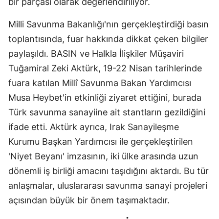
bir parçası olarak değerlendiriliyor.
Milli Savunma Bakanlığı'nın gerçekleştirdiği basın
toplantısında, fuar hakkında dikkat çeken bilgiler
paylaşıldı. BASIN ve Halkla İlişkiler Müşaviri
Tuğamiral Zeki Aktürk, 19-22 Nisan tarihlerinde
fuara katılan Millî Savunma Bakan Yardımcısı
Musa Heybet'in etkinliği ziyaret ettiğini, burada
Türk savunma sanayiine ait stantların gezildiğini
ifade etti. Aktürk ayrıca, Irak Sanayileşme
Kurumu Başkan Yardımcısı ile gerçekleştirilen
'Niyet Beyanı' imzasının, iki ülke arasında uzun
dönemli iş birliği amacını taşıdığını aktardı. Bu tür
anlaşmalar, uluslararası savunma sanayi projeleri
açısından büyük bir önem taşımaktadır.