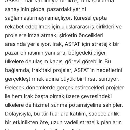
ASFAT, fuar katılımıyla birlikte, Türk savunma
sanayiinin global pazardaki yerini
sağlamlaştırmayı amaçlıyor. Küresel çapta
rekabet edebilmek için uluslararası iş birlikleri ve
projelere imza atmak, şirketin öncelikleri
arasında yer alıyor. Irak, ASFAT için stratejik bir
pazar olmasının yanı sıra, bölgedeki diğer
ülkelere de ulaşım kapısı görevi görebilir. Bu
bağlamda, Irak'taki projeler, ASFAT’ın hedeflerini
gerçekleştirmek adına büyük bir fırsat sunuyor.
Gelecek dönemlerde gerçekleştirecekleri projeler
ile hem Irak başta olmak üzere çevresindeki
ülkelere de hizmet sunma potansiyeline sahipler.
Dolayısıyla, bu tür fuarlara katılım, sadece anlık
bir etkinlikten öte, uzun vadeli stratejik planların