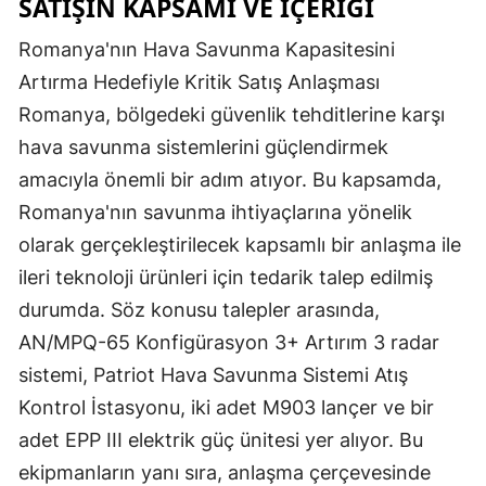
SATIŞIN KAPSAMI VE İÇERIĞI
Romanya'nın Hava Savunma Kapasitesini
Artırma Hedefiyle Kritik Satış Anlaşması
Romanya, bölgedeki güvenlik tehditlerine karşı
hava savunma sistemlerini güçlendirmek
amacıyla önemli bir adım atıyor. Bu kapsamda,
Romanya'nın savunma ihtiyaçlarına yönelik
olarak gerçekleştirilecek kapsamlı bir anlaşma ile
ileri teknoloji ürünleri için tedarik talep edilmiş
durumda. Söz konusu talepler arasında,
AN/MPQ-65 Konfigürasyon 3+ Artırım 3 radar
sistemi, Patriot Hava Savunma Sistemi Atış
Kontrol İstasyonu, iki adet M903 lançer ve bir
adet EPP III elektrik güç ünitesi yer alıyor. Bu
ekipmanların yanı sıra, anlaşma çerçevesinde