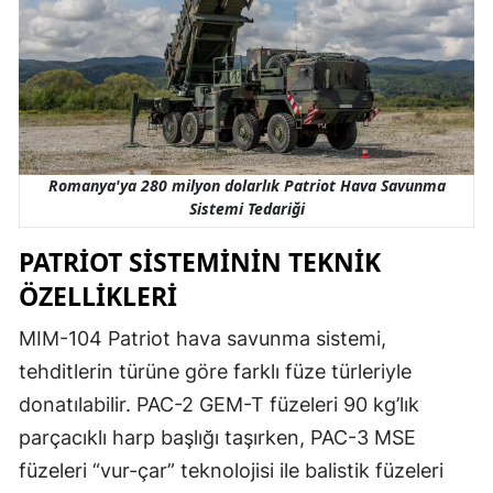
Romanya'ya 280 milyon dolarlık Patriot Hava Savunma
Sistemi Tedariği
PATRIOT SISTEMININ TEKNIK
ÖZELLIKLERI
MIM-104 Patriot hava savunma sistemi,
tehditlerin türüne göre farklı füze türleriyle
donatılabilir. PAC-2 GEM-T füzeleri 90 kg’lık
parçacıklı harp başlığı taşırken, PAC-3 MSE
füzeleri “vur-çar” teknolojisi ile balistik füzeleri